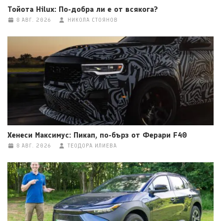
Тойота Hilux: По-добра ли е от всякога?
8 АВГ. 2026
НИКОЛА СТОЯНОВ
Хенеси Максимус: Пикап, по-бърз от Ферари F40
8 АВГ. 2026
ТЕОДОРА ИЛИЕВА