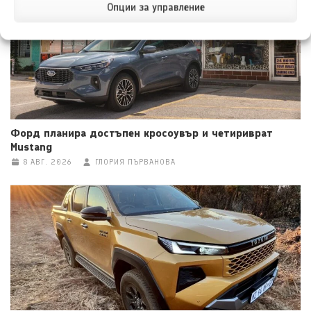
Опции за управление
Форд планира достъпен кросоувър и четириврат
Mustang
8 АВГ. 2026
ГЛОРИЯ ПЪРВАНОВА