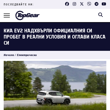
Skip
ПОСЛЕДВАЙТЕ НИ:
to
content
(Press
Enter)
КИА EV2 НАДХВЪРЛИ ОФИЦИАЛНИЯ СИ
ПРОБЕГ В РЕАЛНИ УСЛОВИЯ И ОГЛАВИ КЛАСА
СИ
Начало
/
Електрически