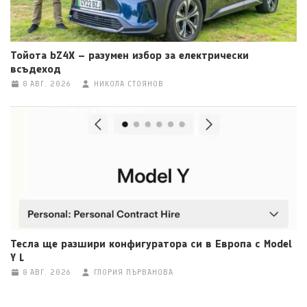
Тойота bZ4X – разумен избор за електрически
всъдеход
8 АВГ. 2026
НИКОЛА СТОЯНОВ
Тесла ще разшири конфигуратора си в Европа с Model
Y L
8 АВГ. 2026
ГЛОРИЯ ПЪРВАНОВА