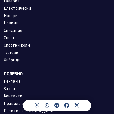
Галерия
Електрически
Мотори
Новини
Списание
Спорт
Спортни коли
Тестове
Хибриди
ПОЛЕЗНО
Реклама
За нас
Контакти
Правила за ползване
Политика за лични данни