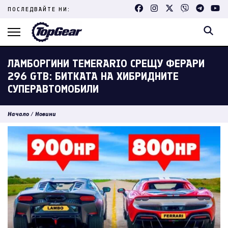
Skip
ПОСЛЕДВАЙТЕ НИ:
to
content
(Press
Enter)
ЛАМБОРГИНИ TEMERARIO СРЕЩУ ФЕРАРИ
296 GTB: БИТКАТА НА ХИБРИДНИТЕ
СУПЕРАВТОМОБИЛИ
Начало
/
Новини