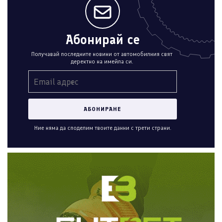
Абонирай се
Получавай последните новини от автомобилния свят
деректно на имейла си.
Ние няма да споделим твоите данни с трети страни.