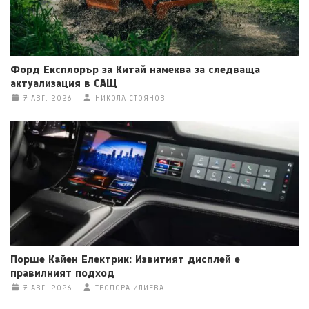
Форд Експлорър за Китай намеква за следваща
актуализация в САЩ
7 АВГ. 2026
НИКОЛА СТОЯНОВ
Порше Кайен Електрик: Извитият дисплей е
правилният подход
7 АВГ. 2026
ТЕОДОРА ИЛИЕВА