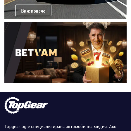
Topgear.bg е специализирана автомобилна медия. Ако