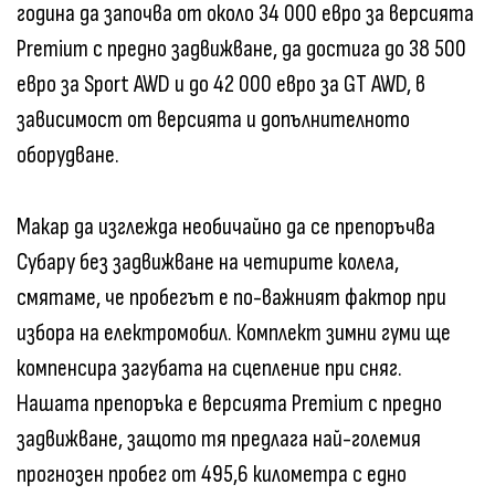
година да започва от около 34 000 евро за версията
Premium с предно задвижване, да достига до 38 500
евро за Sport AWD и до 42 000 евро за GT AWD, в
зависимост от версията и допълнителното
оборудване.
Макар да изглежда необичайно да се препоръчва
Субару без задвижване на четирите колела,
смятаме, че пробегът е по-важният фактор при
избора на електромобил. Комплект зимни гуми ще
компенсира загубата на сцепление при сняг.
Нашата препоръка е версията Premium с предно
задвижване, защото тя предлага най-големия
прогнозен пробег от 495,6 километра с едно