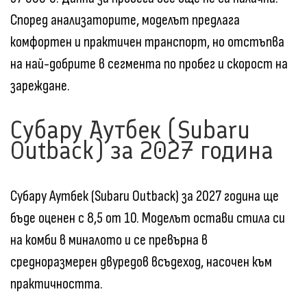
Според анализаторите, моделът предлага
комфортен и практичен транспорт, но отстъпва
на най-добрите в сегмента по пробег и скорост на
зареждане.
Субару Аутбек (Subaru
Outback) за 2027 година
Субару Аутбек (Subaru Outback) за 2027 година ще
бъде оценен с 8,5 от 10. Моделът остави стила си
на комби в миналото и се превърна в
средноразмерен двуредов всъдеход, насочен към
практичността.