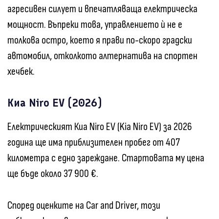
агресивен силует и впечатляваща електрическа
мощност. Въпреки това, управлението ѝ не е
толкова остро, което я прави по-скоро градски
автомобил, отколкото алтернатива на спортен
хечбек.
Киа Niro EV (2026)
Електрическият Киа Niro EV (Kia Niro EV) за 2026
година ще има приблизителен пробег от 407
километра с едно зареждане. Стартовата му цена
ще бъде около 37 900 €.
Според оценките на Car and Driver, този