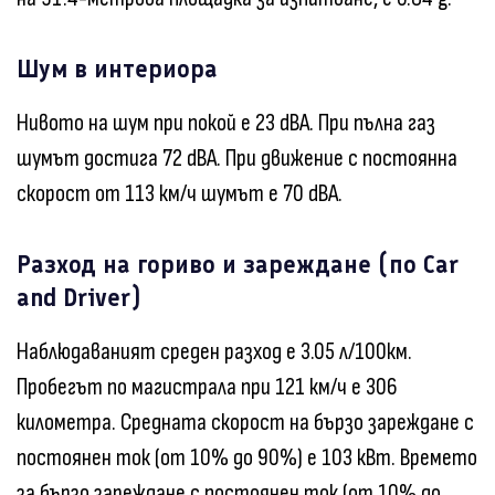
Шум в интериора
Нивото на шум при покой е 23 dBA. При пълна газ
шумът достига 72 dBA. При движение с постоянна
скорост от 113 км/ч шумът е 70 dBA.
Разход на гориво и зареждане (по Car
and Driver)
Наблюдаваният среден разход е 3.05 л/100км.
Пробегът по магистрала при 121 км/ч е 306
километра. Средната скорост на бързо зареждане с
постоянен ток (от 10% до 90%) е 103 кВт. Времето
за бързо зареждане с постоянен ток (от 10% до