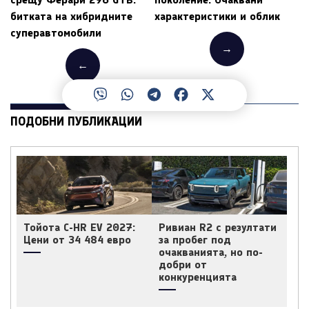
битката на хибридните
характеристики и облик
суперавтомобили
→
←
ПОДОБНИ ПУБЛИКАЦИИ
Тойота C-HR EV 2027:
Ривиан R2 с резултати
Цени от 34 484 евро
за пробег под
очакванията, но по-
добри от
конкуренцията