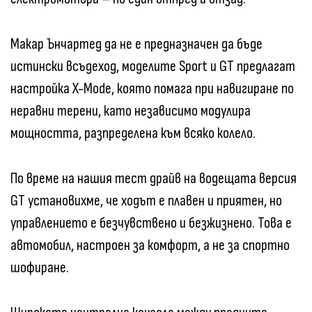
Макар Ънчартед да не е предназначен да бъде
истински всъдеход, моделите Sport и GT предлагат
настройка X-Mode, която помага при навигиране по
неравни терени, като независимо модулира
мощността, разпределена към всяко колело.
По време на нашия тест драйв на водещата версия
GT установихме, че ходът е плавен и приятен, но
управлението е безчувствено и безжизнено. Това е
автомобил, настроен за комфорт, а не за спортно
шофиране.