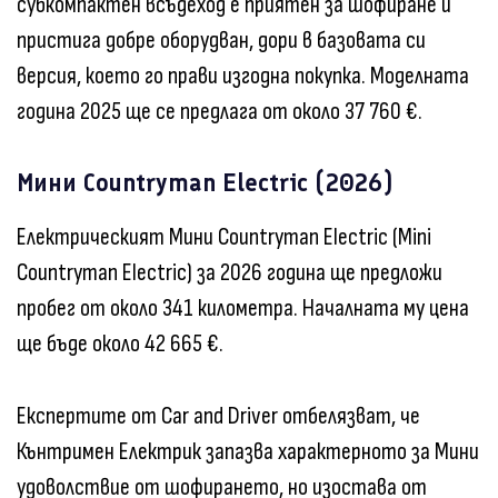
субкомпактен всъдеход е приятен за шофиране и
пристига добре оборудван, дори в базовата си
версия, което го прави изгодна покупка. Моделната
година 2025 ще се предлага от около 37 760 €.
Мини Countryman Electric (2026)
Електрическият Мини Countryman Electric (Mini
Countryman Electric) за 2026 година ще предложи
пробег от около 341 километра. Началната му цена
ще бъде около 42 665 €.
Експертите от Car and Driver отбелязват, че
Кънтримен Електрик запазва характерното за Мини
удоволствие от шофирането, но изостава от