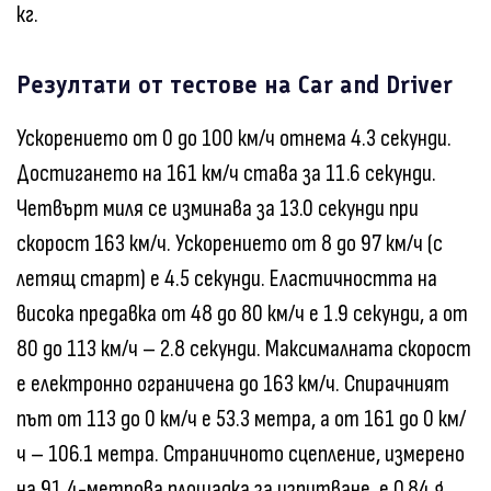
кг.
Резултати от тестове на Car and Driver
Ускорението от 0 до 100 км/ч отнема 4.3 секунди.
Достигането на 161 км/ч става за 11.6 секунди.
Четвърт миля се изминава за 13.0 секунди при
скорост 163 км/ч. Ускорението от 8 до 97 км/ч (с
летящ старт) е 4.5 секунди. Еластичността на
висока предавка от 48 до 80 км/ч е 1.9 секунди, а от
80 до 113 км/ч – 2.8 секунди. Максималната скорост
е електронно ограничена до 163 км/ч. Спирачният
път от 113 до 0 км/ч е 53.3 метра, а от 161 до 0 км/
ч – 106.1 метра. Страничното сцепление, измерено
на 91.4-метрова площадка за изпитване, е 0.84 g.