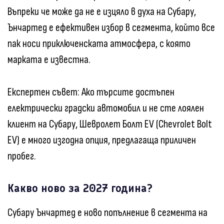
Въпреки че може да не е изцяло в духа на Субару,
Ънчартед е ефективен избор в сегмента, който все
пак носи приключенската атмосфера, с която
марката е известна.
Експертен съвет: Ако търсите достъпен
електрически градски автомобил и не сте лоялен
клиент на Субару, Шевролет Болт EV (Chevrolet Bolt
EV) е много изгодна опция, предлагаща приличен
пробег.
Какво ново за 2027 година?
Субару Ънчартед е ново попълнение в сегмента на