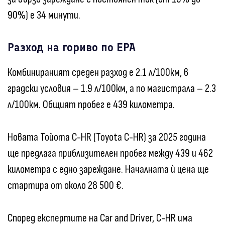
90%) е 34 минути.
Разход на гориво по EPA
Комбинираният среден разход е 2.1 л/100км, в
градски условия – 1.9 л/100км, а по магистрала – 2.3
л/100км. Общият пробег е 439 километра.
Новата Тойота C-HR (Toyota C-HR) за 2025 година
ще предлага приблизителен пробег между 439 и 462
километра с едно зареждане. Началната ѝ цена ще
стартира от около 28 500 €.
Според експертите на Car and Driver, C-HR има