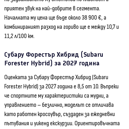
приятен звук на най-добрите в сегмента.
Началната му цена ще бъде около 38 900 €, а
комбинираният разход на гориво ще е между 10,7 и
11,2 л/100 км.
Субару Форестър Хибрид (Subaru
Forester Hybrid) за 2027 година
Оценката за Субару Форестър Хибрид (Subaru
Forester Hybrid) за 2027 година е 8,5 от 10. Въпреки
че спортните му характеристики са мудни, а
управлението – безлично, моделът се отличава
като работен кросоувър, създаден за ежедневни
пътувания и уикенд екскурзии. Ориентировъчната