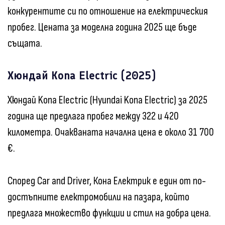
конкурентите си по отношение на електрическия
пробег. Цената за моделна година 2025 ще бъде
същата.
Хюндай Kona Electric (2025)
Хюндай Kona Electric (Hyundai Kona Electric) за 2025
година ще предлага пробег между 322 и 420
километра. Очакваната начална цена е около 31 700
€.
Според Car and Driver, Кона Електрик е един от по-
достъпните електромобили на пазара, който
предлага множество функции и стил на добра цена.