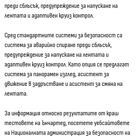
преди сблъсък, предупреждение за напускане на
лентата и адаптивен круиз контрол.
Сред стандартните системи за безопасност са
система за аварийно спиране преди сблъсък,
предупреждение за напускане на лентата и
адаптивен круиз контрол. Като опция се предлагат
система за панорамен изглед, асистент за
движение в задръстване и асистент за смяна на
лентата.
За информация относно резултатите от краш
тестовете на Ънчартед, посетете уебсайтовете
на Националната администрация за безопасност на