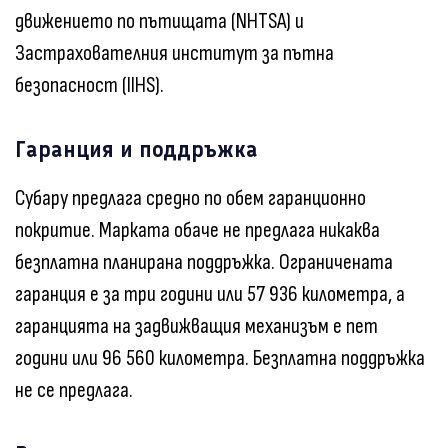
движението по пътищата (NHTSA) и
Застрахователния институт за пътна
безопасност (IIHS).
Гаранция и поддръжка
Субару предлага средно по обем гаранционно
покритие. Марката обаче не предлага никаква
безплатна планирана поддръжка. Ограничената
гаранция е за три години или 57 936 километра, а
гаранцията на задвижващия механизъм е пет
години или 96 560 километра. Безплатна поддръжка
не се предлага.