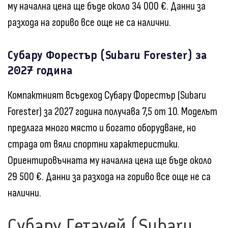
му начална цена ще бъде около 34 000 €. Данни за
разхода на гориво все още не са налични.
Субару Форестър (Subaru Forester) за
2027 година
Компактният всъдеход Субару Форестър (Subaru
Forester) за 2027 година получава 7,5 от 10. Моделът
предлага много място и богато оборудване, но
страда от вяли спортни характеристики.
Ориентировъчната му начална цена ще бъде около
29 500 €. Данни за разхода на гориво все още не са
налични.
Субару Гетауей (Subaru