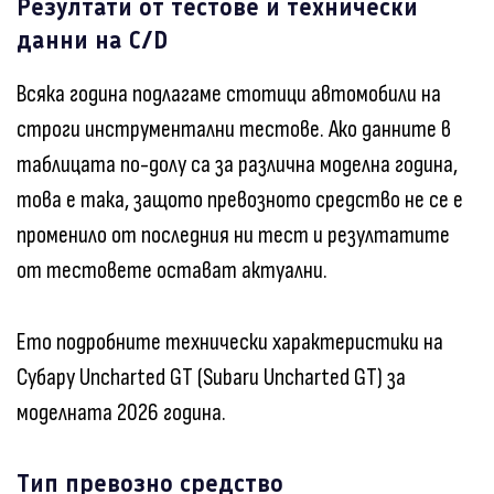
Резултати от тестове и технически
данни на C/D
Всяка година подлагаме стотици автомобили на
строги инструментални тестове. Ако данните в
таблицата по-долу са за различна моделна година,
това е така, защото превозното средство не се е
променило от последния ни тест и резултатите
от тестовете остават актуални.
Ето подробните технически характеристики на
Субару Uncharted GT (Subaru Uncharted GT) за
моделната 2026 година.
Тип превозно средство