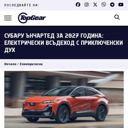
Skip
ПОСЛЕДВАЙТЕ НИ:
to
content
(Press
Enter)
СУБАРУ ЪНЧАРТЕД ЗА 2027 ГОДИНА:
ЕЛЕКТРИЧЕСКИ ВСЪДЕХОД С ПРИКЛЮЧЕНСКИ
ДУХ
Начало
/
Електрически