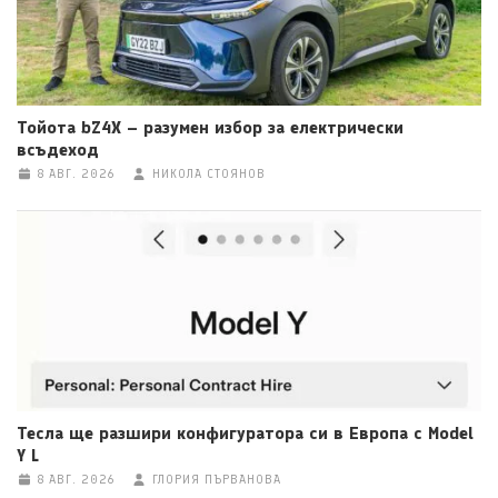
Тойота bZ4X – разумен избор за електрически
всъдеход
8 АВГ. 2026
НИКОЛА СТОЯНОВ
Тесла ще разшири конфигуратора си в Европа с Model
Y L
8 АВГ. 2026
ГЛОРИЯ ПЪРВАНОВА