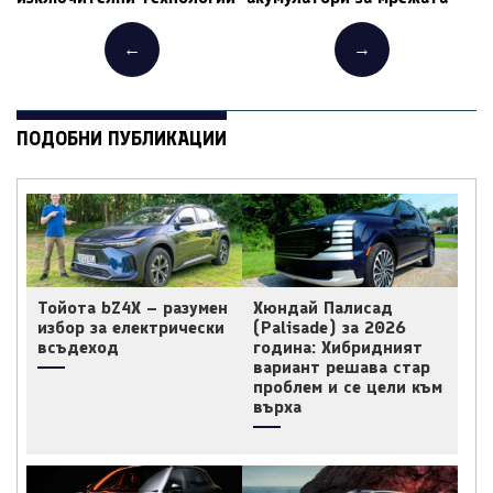
←
→
ПОДОБНИ ПУБЛИКАЦИИ
Тойота bZ4X – разумен
Хюндай Палисад
избор за електрически
(Palisade) за 2026
всъдеход
година: Хибридният
вариант решава стар
проблем и се цели към
върха