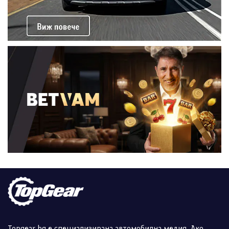
Topgear.bg е специализирана автомобилна медия. Ако