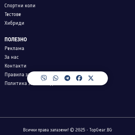
Спортни коли
Тестове
Хибриди
ПОЛЕЗНО
Реклама
За нас
Контакти
Правила за ползване
Политика за лични данни
Всички права запазени! © 2025 - TopGear.BG