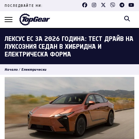
Skip
ПОСЛЕДВАЙТЕ НИ:
to
content
(Press
Enter)
ЛЕКСУС ЕС ЗА 2026 ГОДИНА: ТЕСТ ДРАЙВ НА
ЛУКСОЗНИЯ СЕДАН В ХИБРИДНА И
ЕЛЕКТРИЧЕСКА ФОРМА
Начало
/
Електрически