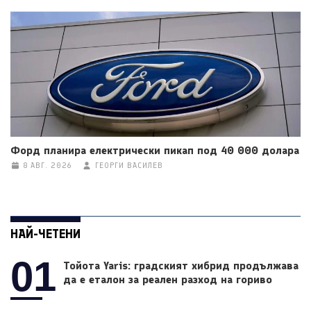
Форд планира електрически пикап под 40 000 долара
8 АВГ. 2026
ГЕОРГИ ВАСИЛЕВ
НАЙ-ЧЕТЕНИ
01
Тойота Yaris: градският хибрид продължава
да е еталон за реален разход на гориво