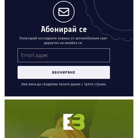
Абонирай се
Получавай последните новини от автомобилния свят
деректно на имейла си.
Ние няма да споделим твоите данни с трети страни.