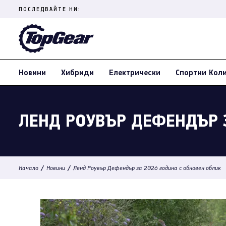
Skip
ПОСЛЕДВАЙТЕ НИ:
to
content
(Press
Enter)
Новини
Хибриди
Електрически
Спортни Кол
ЛЕНД РОУВЪР ДЕФЕНДЪР 
/
/
Начало
Новини
Ленд Роувър Дефендър за 2026 година с обновен облик