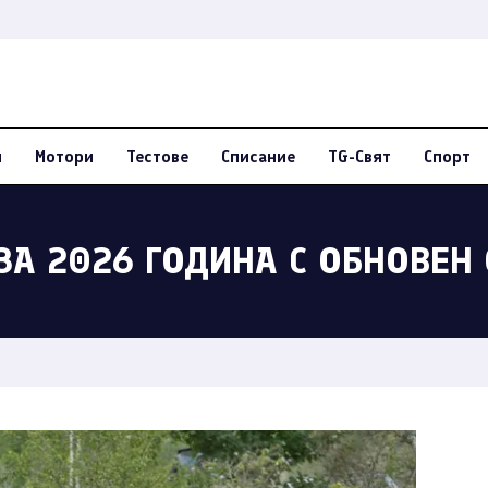
и
Мотори
Тестове
Списание
TG-Свят
Спорт
ЗА 2026 ГОДИНА С ОБНОВЕН