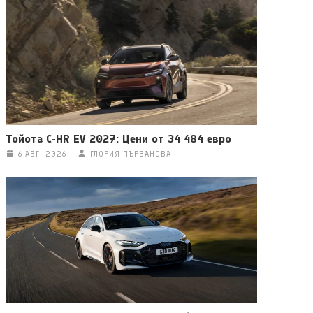
Тойота C-HR EV 2027: Цени от 34 484 евро
6 АВГ. 2026
ГЛОРИЯ ПЪРВАНОВА