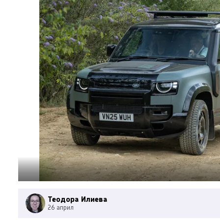
Теодора Илиева
26 април