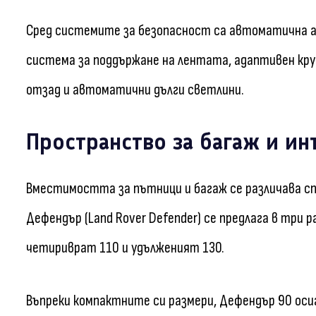
Сред системите за безопасност са автоматична ав
система за поддържане на лентата, адаптивен кру
отзад и автоматични дълги светлини.
Пространство за багаж и ин
Вместимостта за пътници и багаж се различава с
Дефендър (Land Rover Defender) се предлага в три
четириврат 110 и удълженият 130.
Въпреки компактните си размери, Дефендър 90 оси