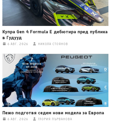
Купра Gen 4 Formula E дебютира пред публика
в Гудууд
6 АВГ. 2026
НИКОЛА СТОЯНОВ
Пежо подготвя седем нови модела за Европа
6 АВГ. 2026
ГЛОРИЯ ПЪРВАНОВА