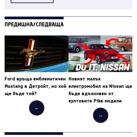
ПРЕДИШНА/СЛЕДВАЩА
Ford връща емблематичен
Новият малък
Mustang в Детройт, но кой
електромобил на Nissan ще
ще бъде той?
бъде вдъхновен от
култовите Pike модели
←
→