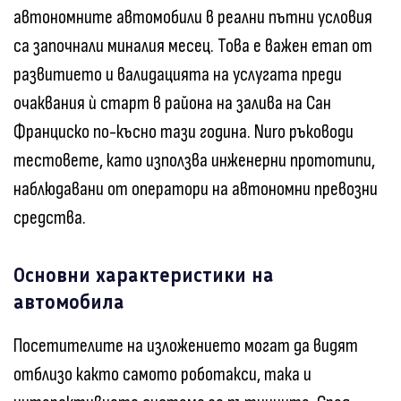
автономните автомобили в реални пътни условия
са започнали миналия месец. Това е важен етап от
развитието и валидацията на услугата преди
очаквания ѝ старт в района на залива на Сан
Франциско по-късно тази година. Nuro ръководи
тестовете, като използва инженерни прототипи,
наблюдавани от оператори на автономни превозни
средства.
Основни характеристики на
автомобила
Посетителите на изложението могат да видят
отблизо както самото роботакси, така и