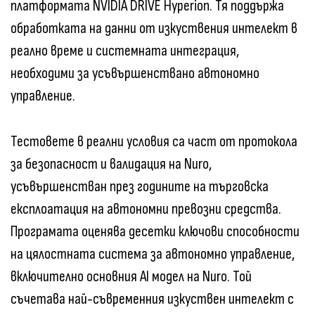
платформата NVIDIA DRIVE Hyperion. Тя поддържа
обработката на данни от изкуствения интелект в
реално време и системната интеграция,
необходими за усъвършенствано автономно
управление.
Тестовете в реални условия са част от протокола
за безопасност и валидация на Nuro,
усъвършенстван през годините на търговска
експлоатация на автономни превозни средства.
Програмата оценява десетки ключови способности
на цялостната система за автономно управление,
включително основния AI модел на Nuro. Той
съчетава най-съвременния изкуствен интелект с