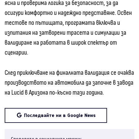
ясна и проверима логика за безопасност, за да
осигури комфортно и надеждно представяне. Освен
тестове по пътищата, програмата включва и
изпитания на затворени трасета и симулации за
валидиране на работата в широк спектър от
сценарии.
След приключване на финалната валидация се очаква
производството на автомобила да започне в завода
на Lucid в Аризона по-късно тази година.
Последвайте ни в Google News
Споделете в социалните мрежи: