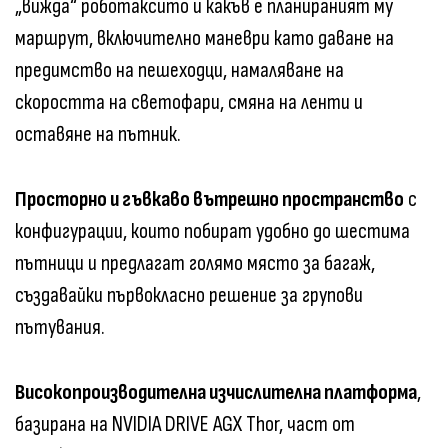
„вижда“ роботаксито и какъв е планираният му
маршрут, включително маневри като даване на
предимство на пешеходци, намаляване на
скоростта на светофари, смяна на ленти и
оставяне на пътник.
Просторно и гъвкаво вътрешно пространство
с
конфигурации, които побират удобно до шестима
пътници и предлагат голямо място за багаж,
създавайки първокласно решение за групови
пътувания.
Високопроизводителна изчислителна платформа
,
базирана на NVIDIA DRIVE AGX Thor, част от