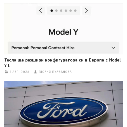
Тесла ще разшири конфигуратора си в Европа с Model
Y L
8 АВГ. 2026
ГЛОРИЯ ПЪРВАНОВА