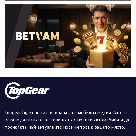
Topgear.bg е специализирана автомобилна медия. Ако
искате да гледате тестове на най-новите автомобили и да
прочетете най-актуалните новини това е вашето място.