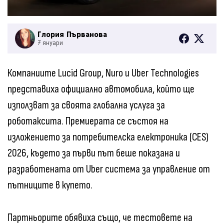
Глория Първанова
7 януари
Компаниите Lucid Group, Nuro и Uber Technologies
представиха официално автомобила, който ще
използват за своята глобална услуга за
роботаксита. Премиерата се състоя на
изложението за потребителска електроника (CES)
2026, където за първи път беше показана и
разработената от Uber система за управление от
пътниците в купето.
Партньорите обявиха също, че тестовете на