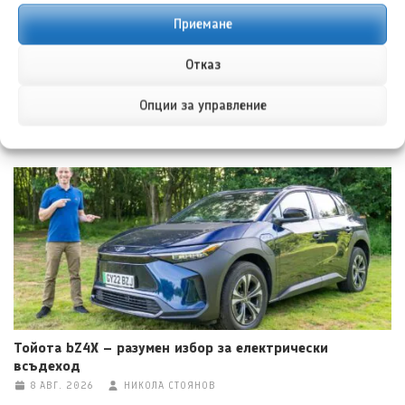
места
Приемане
Отказ
Опции за управление
НОВИ ПУБЛИКАЦИИ
Тойота bZ4X – разумен избор за електрически
всъдеход
8 АВГ. 2026
НИКОЛА СТОЯНОВ