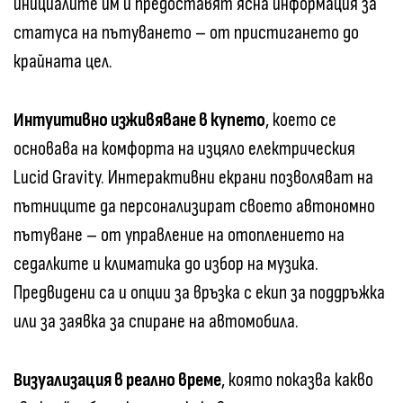
инициалите им и предоставят ясна информация за
статуса на пътуването – от пристигането до
крайната цел.
Интуитивно изживяване в купето
, което се
основава на комфорта на изцяло електрическия
Lucid Gravity. Интерактивни екрани позволяват на
пътниците да персонализират своето автономно
пътуване – от управление на отоплението на
седалките и климатика до избор на музика.
Предвидени са и опции за връзка с екип за поддръжка
или за заявка за спиране на автомобила.
Визуализация в реално време
, която показва какво