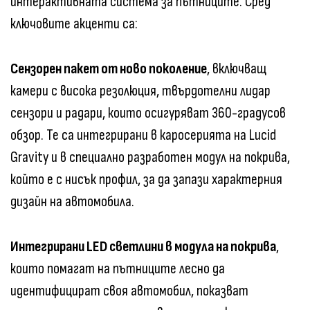
интерактивната система за пътниците. Сред
ключовите акценти са:
Сензорен пакет от ново поколение
, включващ
камери с висока резолюция, твърдотелни лидар
сензори и радари, които осигуряват 360-градусов
обзор. Те са интегрирани в каросерията на Lucid
Gravity и в специално разработен модул на покрива,
който е с нисък профил, за да запази характерния
дизайн на автомобила.
Интегрирани LED светлини в модула на покрива
,
които помагат на пътниците лесно да
идентифицират своя автомобил, показват