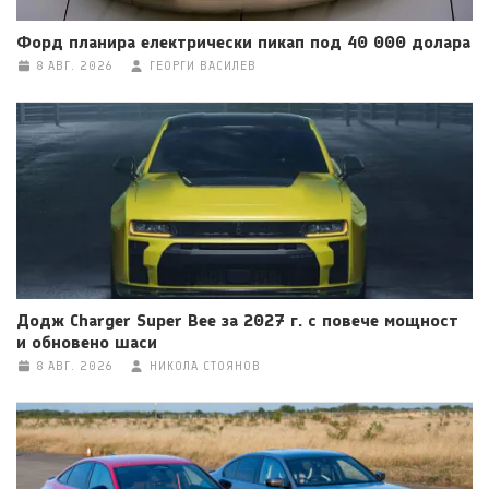
Форд планира електрически пикап под 40 000 долара
8 АВГ. 2026
ГЕОРГИ ВАСИЛЕВ
Додж Charger Super Bee за 2027 г. с повече мощност
и обновено шаси
8 АВГ. 2026
НИКОЛА СТОЯНОВ