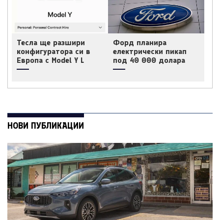
Тесла ще разшири
Форд планира
конфигуратора си в
електрически пикап
Европа с Model Y L
под 40 000 долара
НОВИ ПУБЛИКАЦИИ