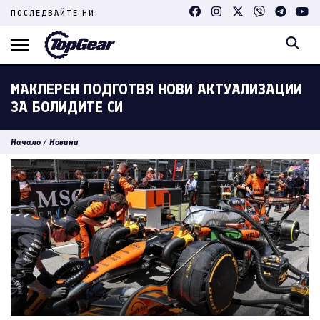
Skip
ПОСЛЕДВАЙТЕ НИ:
to
content
(Press
Enter)
МАКЛЕРЕН ПОДГОТВЯ НОВИ АКТУАЛИЗАЦИИ
ЗА БОЛИДИТЕ СИ
Начало
/
Новини