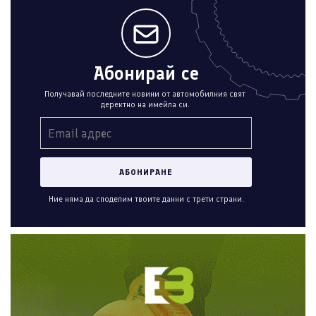
Абонирай се
Получавай последните новини от автомобилния свят
деректно на имейла си.
Ние няма да споделим твоите данни с трети страни.