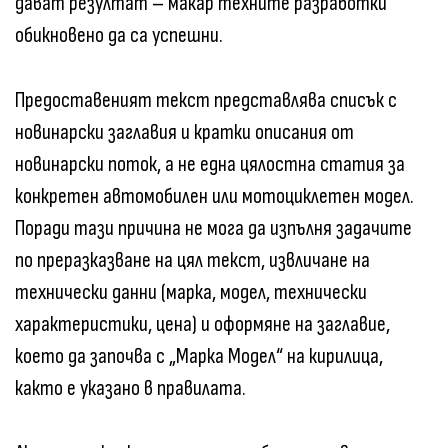
дават резултат – макар техните разработки
обикновено да са успешни.
Предоставеният текст представлява списък с
новинарски заглавия и кратки описания от
новинарски поток, а не една цялостна статия за
конкретен автомобилен или мотоциклетен модел.
Поради тази причина не мога да изпълня задачите
по преразказване на цял текст, извличане на
технически данни (марка, модел, технически
характеристики, цена) и оформяне на заглавие,
което да започва с „Марка Модел“ на кирилица,
както е указано в правилата.