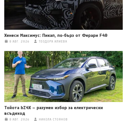
Хенеси Максимус: Пикап, по-бърз от Ферари F40
8 АВГ. 2026
ТЕОДОРА ИЛИЕВА
Тойота bZ4X – разумен избор за електрически
всъдеход
8 АВГ. 2026
НИКОЛА СТОЯНОВ