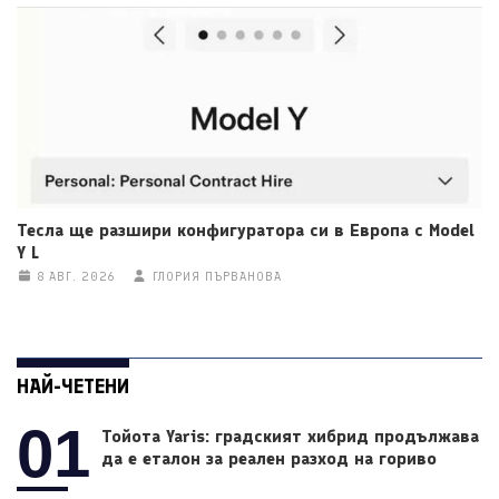
Тесла ще разшири конфигуратора си в Европа с Model
Y L
8 АВГ. 2026
ГЛОРИЯ ПЪРВАНОВА
НАЙ-ЧЕТЕНИ
01
Тойота Yaris: градският хибрид продължава
да е еталон за реален разход на гориво