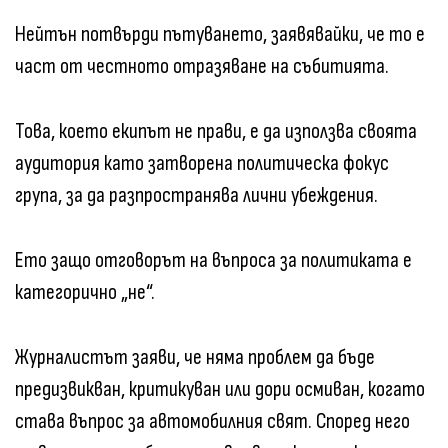
Нейтън потвърди пътуването, заявявайки, че то е
част от честното отразяване на събитията.
Това, което екипът не прави, е да използва своята
аудитория като затворена политическа фокус
група, за да разпространява лични убеждения.
Ето защо отговорът на въпроса за политиката е
категорично „не“.
Журналистът заяви, че няма проблем да бъде
предизвикван, критикуван или дори осмиван, когато
става въпрос за автомобилния свят. Според него