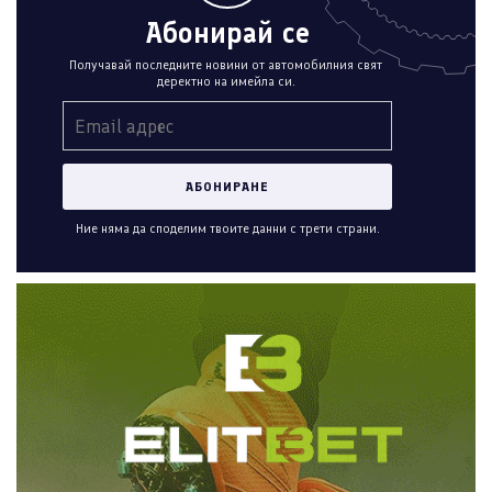
Абонирай се
Получавай последните новини от автомобилния свят
деректно на имейла си.
Ние няма да споделим твоите данни с трети страни.