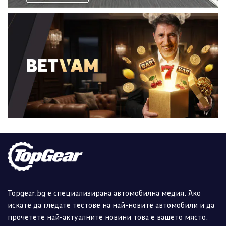
Topgear.bg е специализирана автомобилна медия. Ако
искате да гледате тестове на най-новите автомобили и да
прочетете най-актуалните новини това е вашето място.