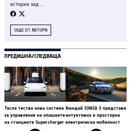
истории зад ...
ОЩЕ ОТ АВТОРА
ПРЕДИШНА/СЛЕДВАЩА
Тесла тества нова система
Хюндай IONIQ 3 представя
за управление на опашките
интуитивна и просторна
на станциите Supercharger
електрическа мобилност