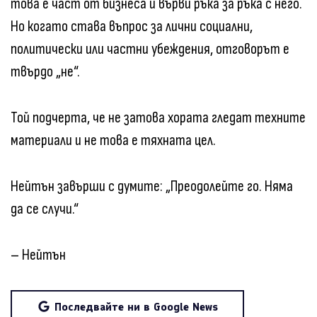
това е част от бизнеса и върви ръка за ръка с него.
Но когато става въпрос за лични социални,
политически или частни убеждения, отговорът е
твърдо „не“.
Той подчерта, че не затова хората гледат техните
материали и не това е тяхната цел.
Нейтън завърши с думите: „Преодолейте го. Няма
да се случи.“
– Нейтън
Последвайте ни в Google News