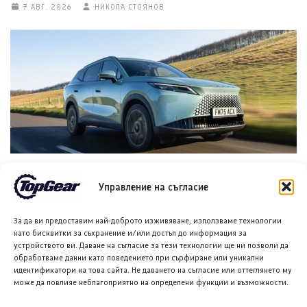
7 АВГ. 2026
НИКОЛА СТОЯНОВ
Омода 7 получава висока оценка и сериозно
оборудване
Управление на съгласие
7 АВГ. 2026
ТЕОДОРА ИЛИЕВА
За да ви предоставим най-доброто изживяване, използваме технологии
като бисквитки за съхранение и/или достъп до информация за
устройството ви. Даване на съгласие за тези технологии ще ни позволи да
обработваме данни като поведението при сърфиране или уникални
идентификатори на това сайта. Не даването на съгласие или оттеглянето му
може да повлияе неблагоприятно на определени функции и възможности.