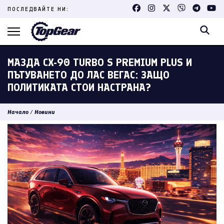
Skip
ПОСЛЕДВАЙТЕ НИ:
to
content
(Press
Enter)
МАЗДА CX-90 TURBO S PREMIUM PLUS И
ПЪТУВАНЕТО ДО ЛАС ВЕГАС: ЗАЩО
ПОЛИТИКАТА СТОИ НАСТРАНА?
Начало
/
Новини