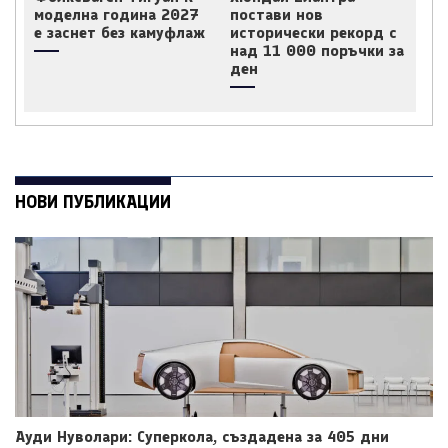
моделна година 2027
постави нов
е заснет без камуфлаж
исторически рекорд с
над 11 000 поръчки за
ден
НОВИ ПУБЛИКАЦИИ
Ауди Нуволари: Суперкола, създадена за 405 дни