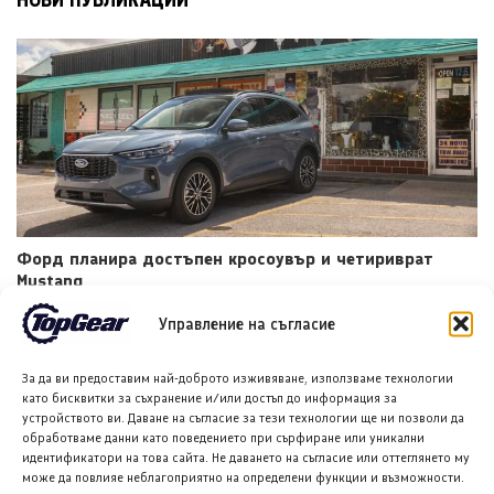
Форд планира достъпен кросоувър и четириврат
Mustang
8 АВГ. 2026
ГЛОРИЯ ПЪРВАНОВА
Управление на съгласие
За да ви предоставим най-доброто изживяване, използваме технологии
като бисквитки за съхранение и/или достъп до информация за
устройството ви. Даване на съгласие за тези технологии ще ни позволи да
обработваме данни като поведението при сърфиране или уникални
идентификатори на това сайта. Не даването на съгласие или оттеглянето му
може да повлияе неблагоприятно на определени функции и възможности.