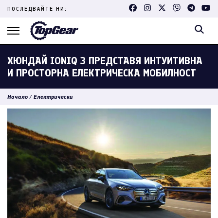
Skip
ПОСЛЕДВАЙТЕ НИ:
to
content
(Press
Enter)
ХЮНДАЙ IONIQ 3 ПРЕДСТАВЯ ИНТУИТИВНА
И ПРОСТОРНА ЕЛЕКТРИЧЕСКА МОБИЛНОСТ
Начало
/
Електрически