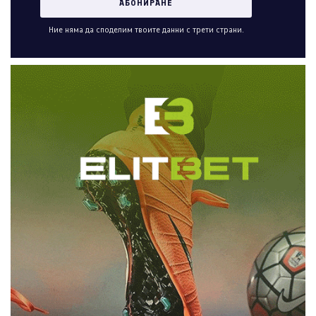
Ние няма да споделим твоите данни с трети страни.