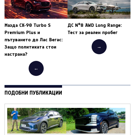
Мазда CX-90 Turbo S
ДС Nº8 AWD Long Range:
Premium Plus и
Тест за реален пробег
пътуването до Лас Вегас:
→
Защо политиката стои
настрана?
←
ПОДОБНИ ПУБЛИКАЦИИ