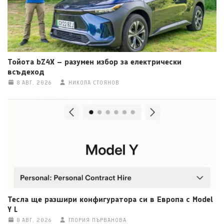
Тойота bZ4X – разумен избор за електрически
всъдеход
8 АВГ. 2026
НИКОЛА СТОЯНОВ
Тесла ще разшири конфигуратора си в Европа с Model
Y L
8 АВГ. 2026
ГЛОРИЯ ПЪРВАНОВА