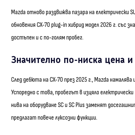
Mazda отново раздвижва пазара на електрически 
обновения CX-70 plug-in хибрид модел 2026 г. със 
достъпен и с по-голям пробег.
Значително по-ниска цена и
След дебюта на CX-70 през 2025 г., Mazda намалява 
Успоредно с това, пробегът в изцяло електрически
нива на оборудване SC и SC Plus заменят досегашни
предлагат повече луксозни функции.