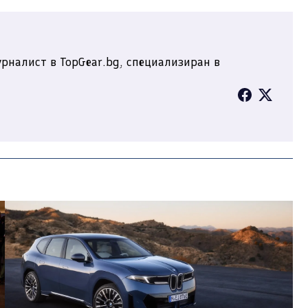
рналист в TopGear.bg, специализиран в