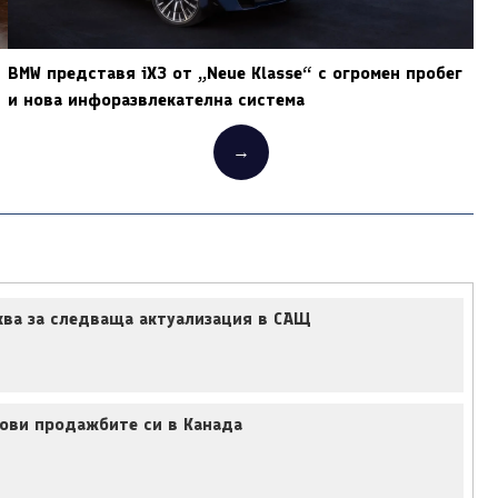
BMW представя iX3 от „Neue Klasse“ с огромен пробег
и нова инфоразвлекателна система
→
ква за следваща актуализация в САЩ
нови продажбите си в Канада