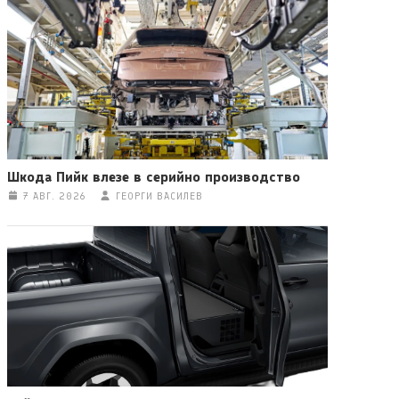
Шкода Пийк влезе в серийно производство
7 АВГ. 2026
ГЕОРГИ ВАСИЛЕВ