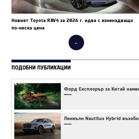
Новият Toyota RAV4 за 2026 г. идва с изненадващо
по-ниска цена
←
ПОДОБНИ ПУБЛИКАЦИИ
Форд Експлорър за Китай наме
Линкълн Nautilus Hybrid възоб