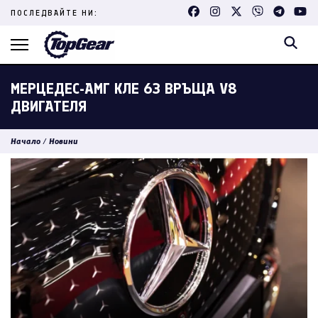
Skip
ПОСЛЕДВАЙТЕ НИ:
to
content
(Press
Enter)
МЕРЦЕДЕС-АМГ КЛЕ 63 ВРЪЩА V8
ДВИГАТЕЛЯ
Начало
/
Новини