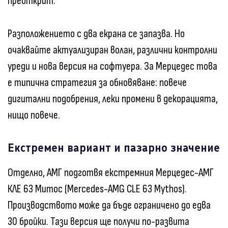
преоткрит.
Разположението с два екрана се запазва. Но
очаквайте актуализиран волан, различни контролни
уреди и нова версия на софтуера. За Мерцедес това
е типична стратегия за обновяване: повече
дигитални подобрения, леки промени в декорацията,
нищо повече.
Екстремен вариант и пазарно значение
Отделно, АМГ подготвя екстремния Мерцедес-АМГ
КЛЕ 63 Митос (Mercedes-AMG CLE 63 Mythos).
Производството може да бъде ограничено до едва
30 бройки. Тази версия ще получи по-развита