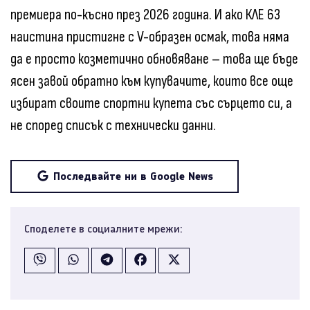
премиера по-късно през 2026 година. И ако КЛЕ 63
наистина пристигне с V-образен осмак, това няма
да е просто козметично обновяване – това ще бъде
ясен завой обратно към купувачите, които все още
избират своите спортни купета със сърцето си, а
не според списък с технически данни.
Последвайте ни в Google News
Споделете в социалните мрежи: