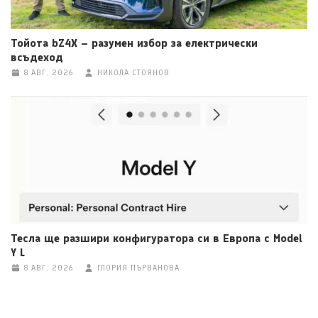
Тойота bZ4X – разумен избор за електрически
всъдеход
8 АВГ. 2026
НИКОЛА СТОЯНОВ
Тесла ще разшири конфигуратора си в Европа с Model
Y L
8 АВГ. 2026
ГЛОРИЯ ПЪРВАНОВА