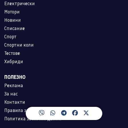
Електрически
Мотори
Новини
Списание
Спорт
Спортни коли
Тестове
Хибриди
ПОЛЕЗНО
Реклама
За нас
Контакти
Правила за ползване
Политика за лични данни