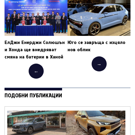
ЕлДжи Енерджи Солюшън
Юго се завръща с изцяло
и Хонда ще внедряват
нов облик
смяна на батерии в Ханой
→
←
ПОДОБНИ ПУБЛИКАЦИИ