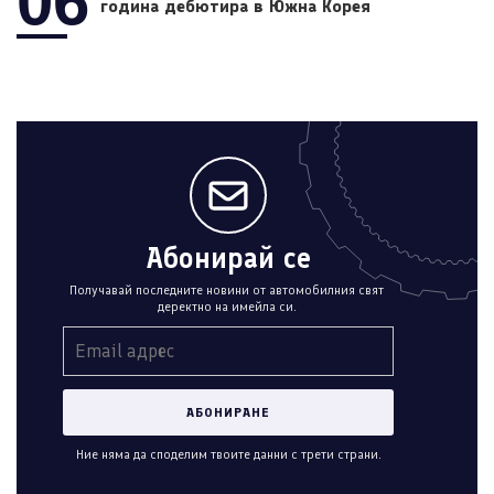
06
година дебютира в Южна Корея
Абонирай се
Получавай последните новини от автомобилния свят
деректно на имейла си.
Ние няма да споделим твоите данни с трети страни.