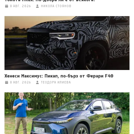
8 АВГ. 2026
НИКОЛА СТОЯНОВ
Хенеси Максимус: Пикап, по-бърз от Ферари F40
8 АВГ. 2026
ТЕОДОРА ИЛИЕВА