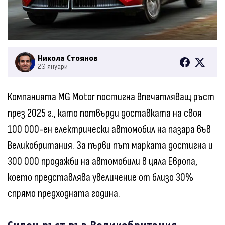
Никола Стоянов
20 януари
Компанията MG Motor постигна впечатляващ ръст
през 2025 г., като потвърди доставката на своя
100 000-ен електрически автомобил на пазара във
Великобритания. За първи път марката достигна и
300 000 продажби на автомобили в цяла Европа,
което представлява увеличение от близо 30%
спрямо предходната година.