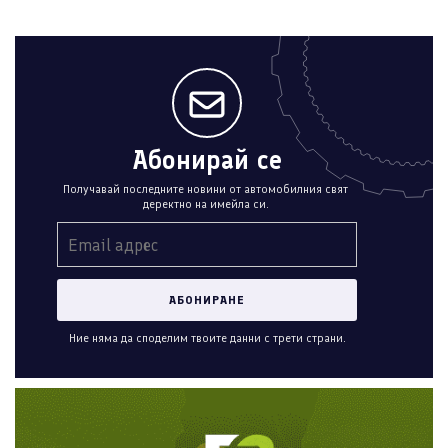
Абонирай се
Получавай последните новини от автомобилния свят
деректно на имейла си.
Ние няма да споделим твоите данни с трети страни.