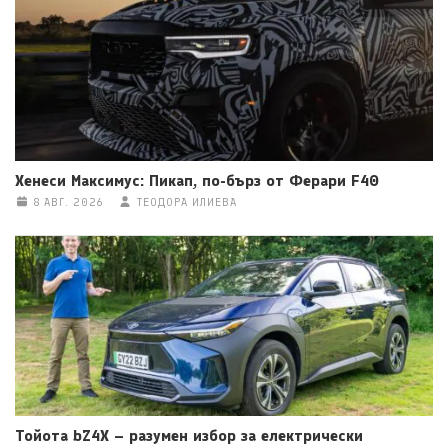
Хенеси Максимус: Пикап, по-бърз от Ферари F40
8 АВГ. 2026
ТЕОДОРА ИЛИЕВА
Тойота bZ4X – разумен избор за електрически