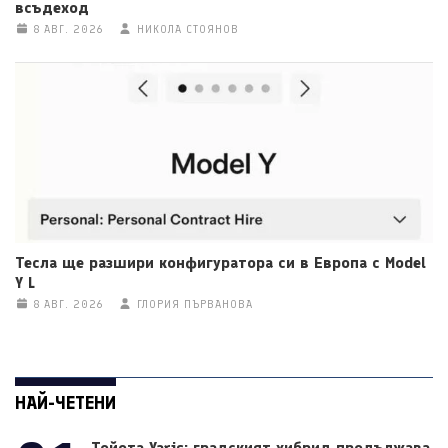
всъдеход
8 АВГ. 2026
НИКОЛА СТОЯНОВ
Тесла ще разшири конфигуратора си в Европа с Model
Y L
8 АВГ. 2026
ГЛОРИЯ ПЪРВАНОВА
НАЙ-ЧЕТЕНИ
Тойота Yaris: градският хибрид продължава