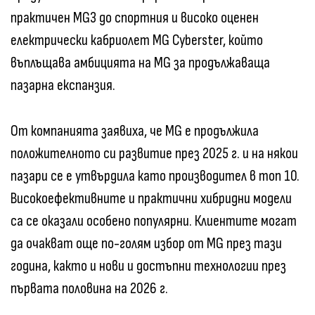
практичен MG3 до спортния и високо оценен
електрически кабриолет MG Cyberster, който
въплъщава амбицията на MG за продължаваща
пазарна експанзия.
От компанията заявиха, че MG е продължила
положителното си развитие през 2025 г. и на някои
пазари се е утвърдила като производител в топ 10.
Високоефективните и практични хибридни модели
са се оказали особено популярни. Клиентите могат
да очакват още по-голям избор от MG през тази
година, както и нови и достъпни технологии през
първата половина на 2026 г.