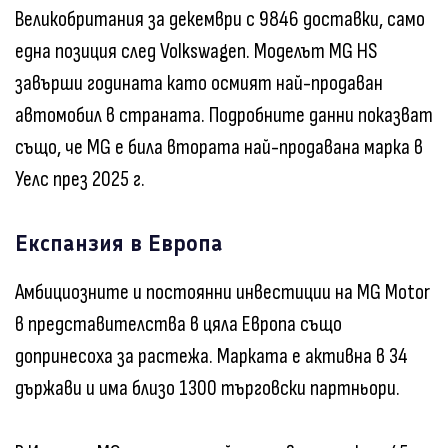
Великобритания за декември с 9846 доставки, само
една позиция след Volkswagen. Моделът MG HS
завърши годината като осмият най-продаван
автомобил в страната. Подробните данни показват
също, че MG е била втората най-продавана марка в
Уелс през 2025 г.
Експанзия в Европа
Амбициозните и постоянни инвестиции на MG Motor
в представителства в цяла Европа също
допринесоха за растежа. Марката е активна в 34
държави и има близо 1300 търговски партньори.