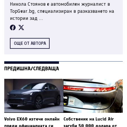
Никола Стоянов е автомобилен журналист в
TopGear.bg, специализиран в разказването на
истории зад ...
ОЩЕ ОТ АВТОРА
ПРЕДИШНА/СЛЕДВАЩА
Volvo EX60 изтече онлайн
Собственик на Lucid Air
преди официалната си
загуби 50 000 долара от