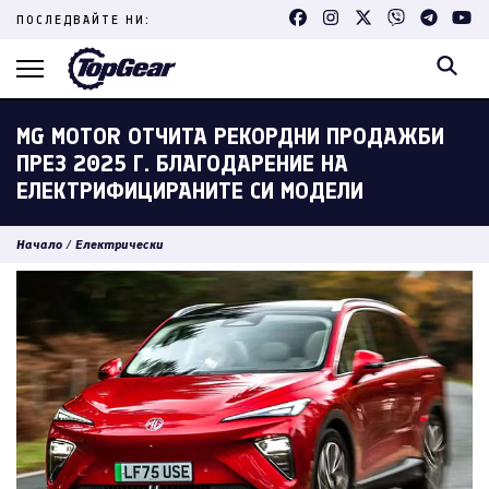
Skip
ПОСЛЕДВАЙТЕ НИ:
to
content
(Press
Enter)
MG MOTOR ОТЧИТА РЕКОРДНИ ПРОДАЖБИ
ПРЕЗ 2025 Г. БЛАГОДАРЕНИЕ НА
ЕЛЕКТРИФИЦИРАНИТЕ СИ МОДЕЛИ
Начало
/
Електрически