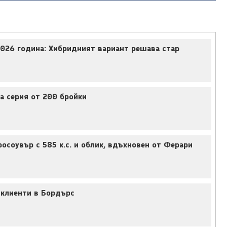
2026 година: Хибридният вариант решава стар
на серия от 200 бройки
росоувър с 585 к.с. и облик, вдъхновен от Ферари
 клиенти в Бордърс