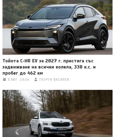
Тойота C-HR EV за 2027 г. пристига със
задвижване на всички колела, 338 к.с. и
пробег до 462 км
8 АВГ. 2026
ГЕОРГИ ВАСИЛЕВ