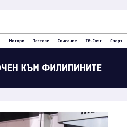
и
Мотори
Тестове
Списание
TG-Свят
Спорт
СОЧЕН КЪМ ФИЛИПИНИТЕ