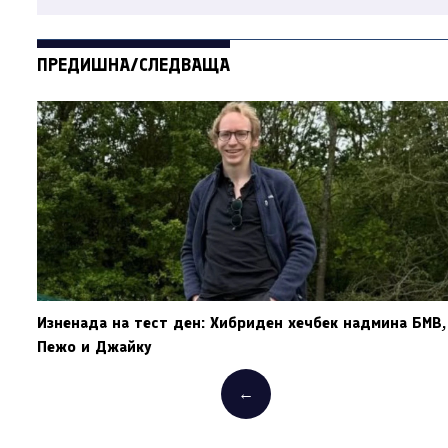
ПРЕДИШНА/СЛЕДВАЩА
Изненада на тест ден: Хибриден хечбек надмина БМВ,
Пежо и Джайку
←