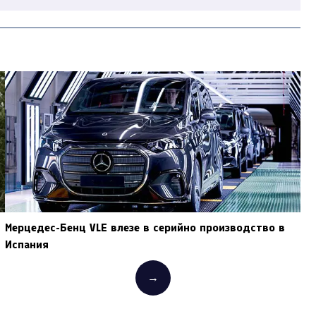
Мерцедес-Бенц VLE влезе в серийно производство в
Испания
→