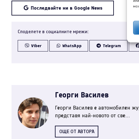
или
мож
Последвайте ни в Google News
Споделете в социалните мрежи:
Viber
WhatsApp
Telegram
Георги Василев
Георги Василев е автомобилен жу
представя най-новото от све...
ОЩЕ ОТ АВТОРА