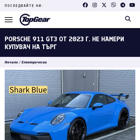
Skip
ПОСЛЕДВАЙТЕ НИ:
to
content
(Press
Enter)
PORSCHE 911 GT3 ОТ 2023 Г. НЕ НАМЕРИ
КУПУВАЧ НА ТЪРГ
Начало
/
Електрически