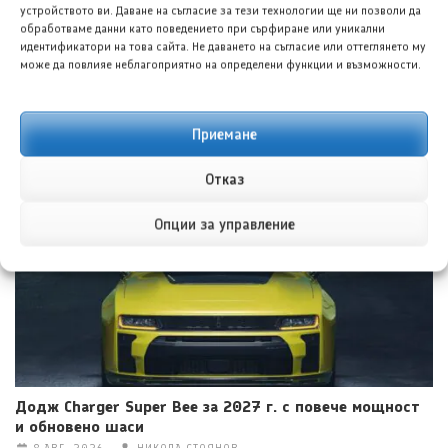
устройството ви. Даване на съгласие за тези технологии ще ни позволи да
обработваме данни като поведението при сърфиране или уникални
идентификатори на това сайта. Не даването на съгласие или оттеглянето му
може да повлияе неблагоприятно на определени функции и възможности.
Приемане
Форд планира електрически пикап под 40 000 долара
8 АВГ. 2026
ГЕОРГИ ВАСИЛЕВ
Отказ
Опции за управление
Додж Charger Super Bee за 2027 г. с повече мощност
и обновено шаси