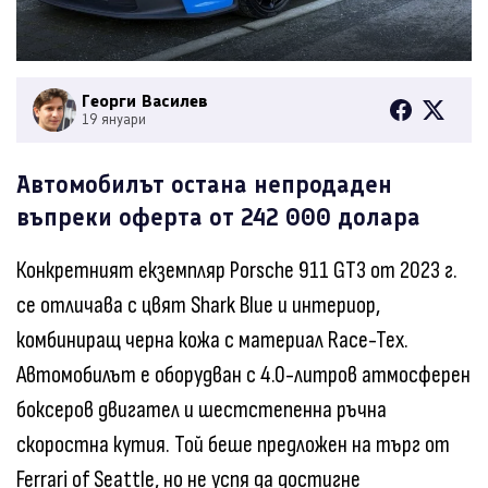
Георги Василев
19 януари
Автомобилът остана непродаден
въпреки оферта от 242 000 долара
Конкретният екземпляр Porsche 911 GT3 от 2023 г.
се отличава с цвят Shark Blue и интериор,
комбиниращ черна кожа с материал Race-Tex.
Автомобилът е оборудван с 4.0-литров атмосферен
боксеров двигател и шестстепенна ръчна
скоростна кутия. Той беше предложен на търг от
Ferrari of Seattle, но не успя да достигне