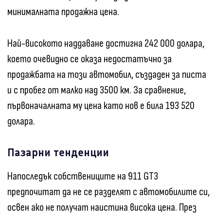
минималната продажна цена.
Най-високото наддаване достигна 242 000 долара,
което очевидно се оказа недостатъчно за
продажбата на този автомобил, създаден за писта
и с пробег от малко над 3500 км. За сравнение,
първоначалната му цена като нов е била 193 520
долара.
Пазарни тенденции
Напоследък собствениците на 911 GT3
предпочитат да не се разделят с автомобилите си,
освен ако не получат наистина висока цена. През