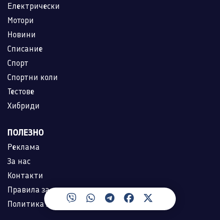
Електрически
Мотори
Новини
Списание
Спорт
Спортни коли
Тестове
Хибриди
ПОЛЕЗНО
Реклама
За нас
Контакти
Правила за ползване
Политика за лични данни