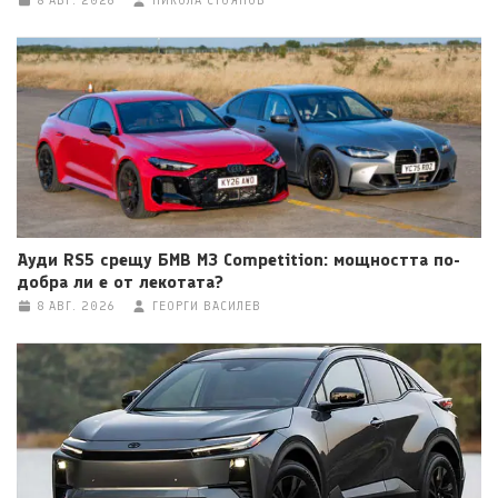
8 АВГ. 2026
НИКОЛА СТОЯНОВ
Ауди RS5 срещу БМВ M3 Competition: мощността по-
добра ли е от лекотата?
8 АВГ. 2026
ГЕОРГИ ВАСИЛЕВ