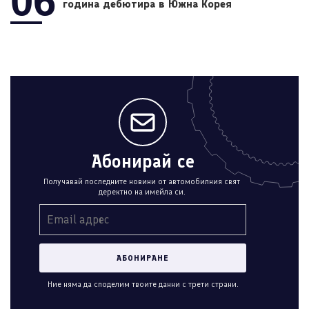
06
година дебютира в Южна Корея
Абонирай се
Получавай последните новини от автомобилния свят
деректно на имейла си.
Ние няма да споделим твоите данни с трети страни.