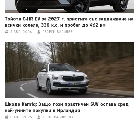
Тойота C-HR EV за 2027 г. пристига със задвижване на
всички колела, 338 к.с. и пробег до 462 км
8 АВГ. 2026
ГЕОРГИ ВАСИЛЕВ
Шкода Kamiq: Защо този практичен SUV остава сред
най-умните покупки в Ирландия
8 АВГ. 2026
ТЕОДОРА ИЛИЕВА