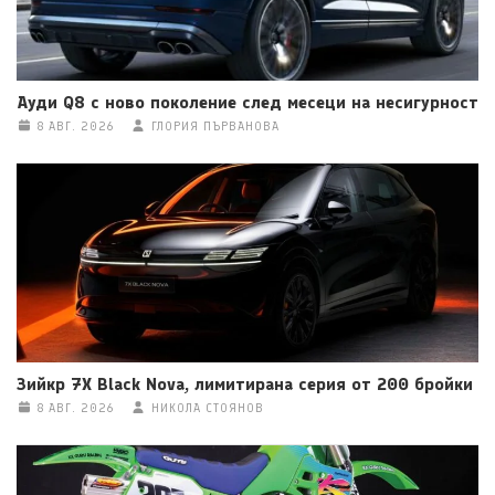
Ауди Q8 с ново поколение след месеци на несигурност
8 АВГ. 2026
ГЛОРИЯ ПЪРВАНОВА
Зийкр 7X Black Nova, лимитирана серия от 200 бройки
8 АВГ. 2026
НИКОЛА СТОЯНОВ