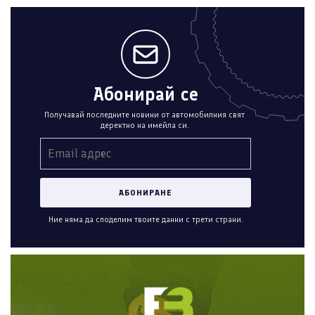
Абонирай се
Получавай последните новини от автомобилния свят
деректно на имейла си.
Ние няма да споделим твоите данни с трети страни.