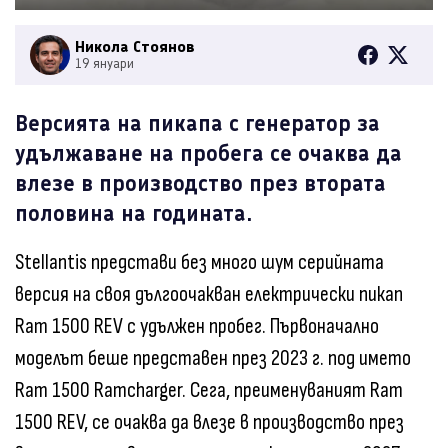
Никола Стоянов
19 януари
Версията на пикапа с генератор за
удължаване на пробега се очаква да
влезе в производство през втората
половина на годината.
Stellantis представи без много шум серийната
версия на своя дългоочакван електрически пикап
Ram 1500 REV с удължен пробег. Първоначално
моделът беше представен през 2023 г. под името
Ram 1500 Ramcharger. Сега, преименуваният Ram
1500 REV, се очаква да влезе в производство през