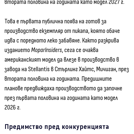
втората половина на годината като модел 2027 г.
Това е първата публична поява на готов за
производство екземпляр от пикапа, която обаче
идва с поредното леко забавяне. Както разкрива
изданието
MoparInsiders
, сега се очаква
американският модел да влезе в производство в
завода на Stellantis в Стърлинг Хайтс, Мичиган, през
втората половина на годината. Предишните
планове предвиждаха производството да започне
през първата половина на годината като модел
2026 г.
Предимство пред конкуренцията