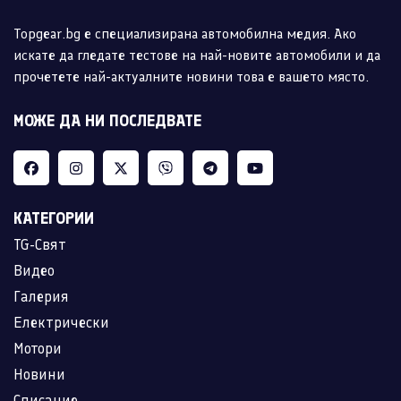
Topgear.bg е специализирана автомобилна медия. Ако
искате да гледате тестове на най-новите автомобили и да
прочетете най-актуалните новини това е вашето място.
МОЖЕ ДА НИ ПОСЛЕДВАТЕ
КАТЕГОРИИ
TG-Свят
Видео
Галерия
Електрически
Мотори
Новини
Списание