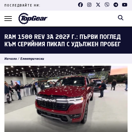
Skip
ПОСЛЕДВАЙТЕ НИ:
to
content
(Press
Enter)
RAM 1500 REV ЗА 2027 Г.: ПЪРВИ ПОГЛЕД
КЪМ СЕРИЙНИЯ ПИКАП С УДЪЛЖЕН ПРОБЕГ
Начало
/
Електрически