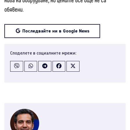
нива на оборудване, но цените все още не са
обявени.
Последвайте ни в Google News
Споделете в социалните мрежи: