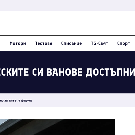
и
Мотори
Тестове
Списание
TG-Свят
Спорт
ЕСКИТЕ СИ ВАНОВЕ ДОСТЪПН
ни за повече фирми