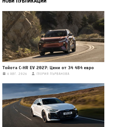
НОВИ ПУБЛИКАЦИИ
Тойота C-HR EV 2027: Цени от 34 484 евро
6 АВГ. 2026
ГЛОРИЯ ПЪРВАНОВА