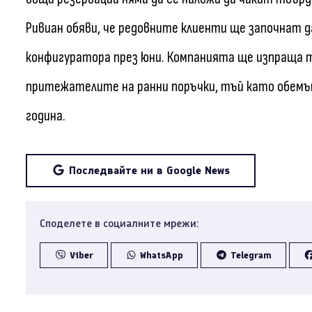
Ривиан обяви, че редовните клиенти ще започнат д
конфигуратора през юни. Компанията ще изпраща т
притежателите на ранни поръчки, тъй като обемъ
година.
Последвайте ни в Google News
Споделете в социалните мрежи:
Viber
WhatsApp
Telegram