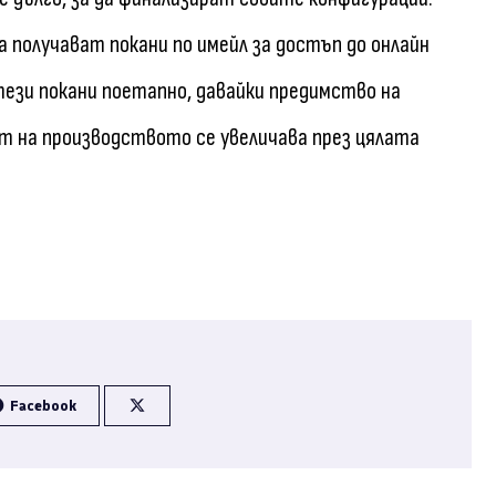
а получават покани по имейл за достъп до онлайн
ези покани поетапно, давайки предимство на
т на производството се увеличава през цялата
Facebook