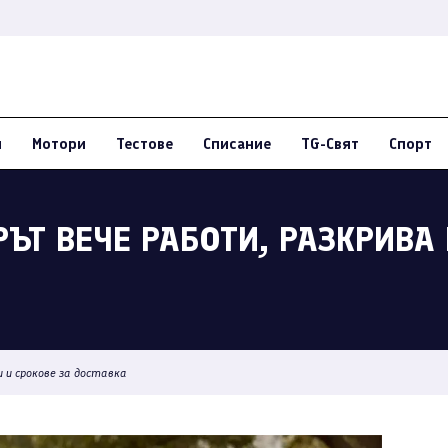
и
Мотори
Тестове
Списание
TG-Свят
Спорт
ЪТ ВЕЧЕ РАБОТИ, РАЗКРИВА 
 и срокове за доставка