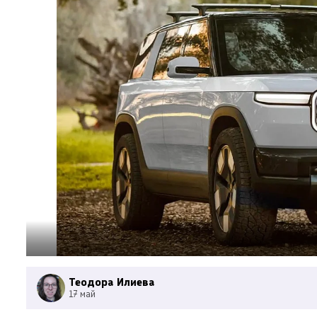
Теодора Илиева
17 май