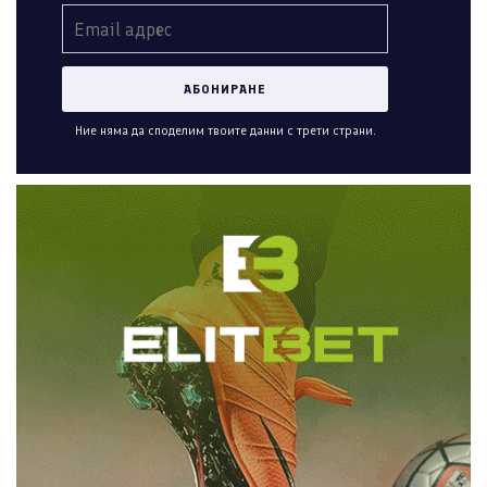
Ние няма да споделим твоите данни с трети страни.