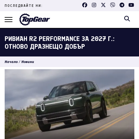
Skip
ПОСЛЕДВАЙТЕ НИ:
to
content
(Press
Enter)
РИВИАН R2 PERFORMANCE ЗА 2027 Г.:
ОТНОВО ДРАЗНЕЩО ДОБЪР
Начало
/
Новини