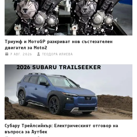
Триумф и МотоGP разкриват нов състезателен
двигател за Moto2
7 АВГ. 2026
ТЕОДОРА ИЛИЕВА
Субару Трейлсийкър: Електрическият отговор на
въпроса за Аутбек