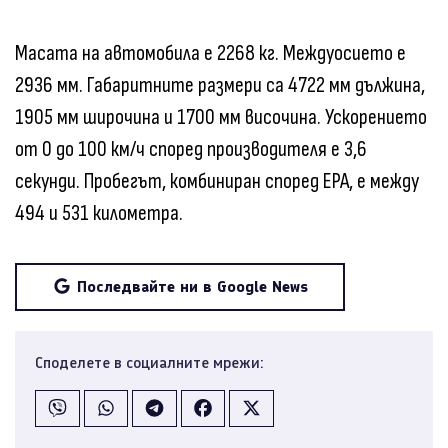
Масата на автомобила е 2268 кг. Междуосието е
2936 мм. Габаритните размери са 4722 мм дължина,
1905 мм широчина и 1700 мм височина. Ускорението
от 0 до 100 км/ч според производителя е 3,6
секунди. Пробегът, комбиниран според EPA, е между
494 и 531 километра.
Последвайте ни в Google News
Споделете в социалните мрежи: