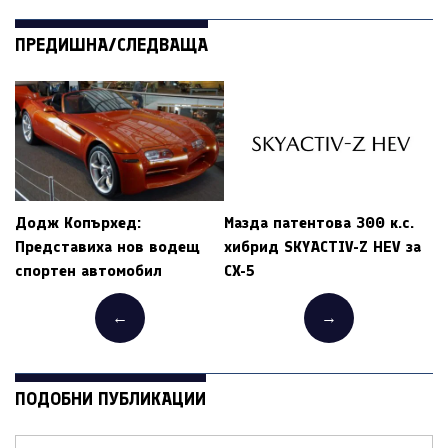
ПРЕДИШНА/СЛЕДВАЩА
Додж Копърхед:
Мазда патентова 300 к.с.
Представиха нов водещ
хибрид SKYACTIV-Z HEV за
спортен автомобил
CX-5
←
→
ПОДОБНИ ПУБЛИКАЦИИ