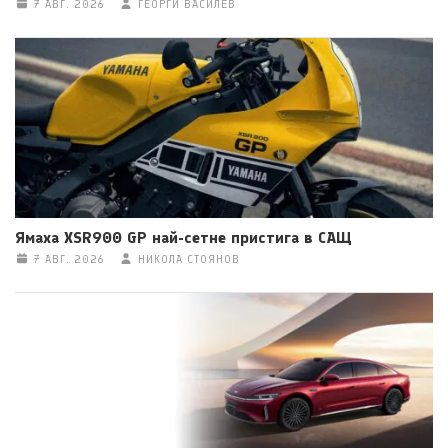
7 АВГ. 2026
ГЕОРГИ ВАСИЛЕВ
Ямаха XSR900 GP най-сетне пристига в САЩ
7 АВГ. 2026
НИКОЛА СТОЯНОВ