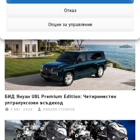
Отказ
НОВИ ПУБЛИКАЦИИ
Опции за управление
БИД Януан U8L Premium Edition: Четириместен
ултралуксозен всъдеход
7 АВГ. 2026
НИКОЛА СТОЯНОВ