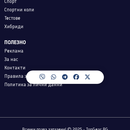
Спорт
Спортни коли
Тестове
Хибриди
ПОЛЕЗНО
Реклама
За нас
Контакти
Правила за ползване
Политика за лични данни
Всички права запазени! © 2025 - TopGear.BG