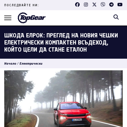
Skip
ПОСЛЕДВАЙТЕ НИ:
to
content
(Press
Enter)
ШКОДА ЕЛРОК: ПРЕГЛЕД НА НОВИЯ ЧЕШКИ
ЕЛЕКТРИЧЕСКИ КОМПАКТЕН ВСЪДЕХОД,
КОЙТО ЦЕЛИ ДА СТАНЕ ЕТАЛОН
Начало
/
Електрически