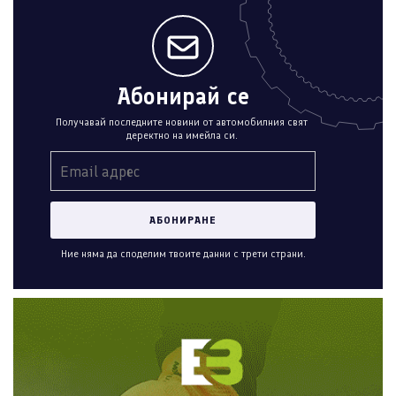
Абонирай се
Получавай последните новини от автомобилния свят
деректно на имейла си.
Ние няма да споделим твоите данни с трети страни.