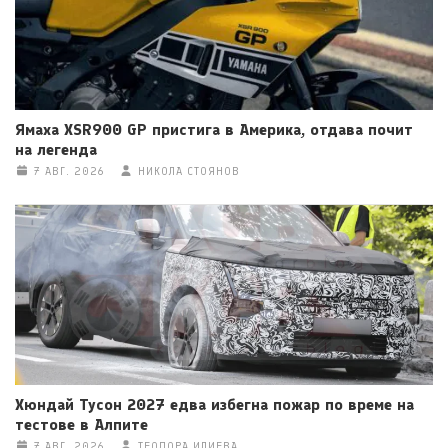
Ямаха XSR900 GP пристига в Америка, отдава почит
на легенда
7 АВГ. 2026
НИКОЛА СТОЯНОВ
Хюндай Тусон 2027 едва избегна пожар по време на
тестове в Алпите
7 АВГ. 2026
ТЕОДОРА ИЛИЕВА