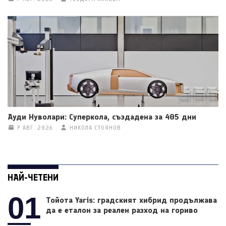
Ауди Нуволари: Суперкола, създадена за 405 дни
7 АВГ. 2026
НИКОЛА СТОЯНОВ
НАЙ-ЧЕТЕНИ
01
Тойота Yaris: градският хибрид продължава
да е еталон за реален разход на гориво