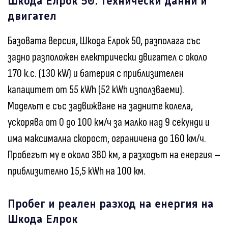
Шкода Елрок 50: технически данни и
двигател
Базовата версия, Шкода Елрок 50, разполага със
задно разположен електрически двигател с около
170 к.с. (130 kW) и батерия с приблизителен
капацитет от 55 kWh (52 kWh използваеми).
Моделът е със задвижване на задните колела,
ускорява от 0 до 100 км/ч за малко над 9 секунди и
има максимална скорост, ограничена до 160 км/ч.
Пробегът му е около 380 км, а разходът на енергия –
приблизително 15,5 kWh на 100 км.
Пробег и реален разход на енергия на
Шкода Елрок