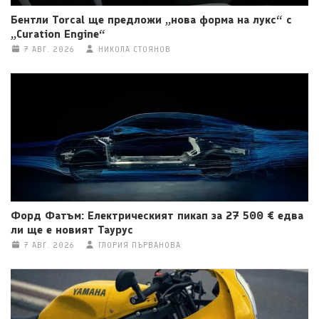
Бентли Torcal ще предложи „нова форма на лукс“ с
„Curation Engine“
7 АВГ. 2026
НИКОЛА СТОЯНОВ
Форд Фатъм: Електрическият пикап за 27 500 € едва
ли ще е новият Таурус
7 АВГ. 2026
ГЛОРИЯ ПЪРВАНОВА