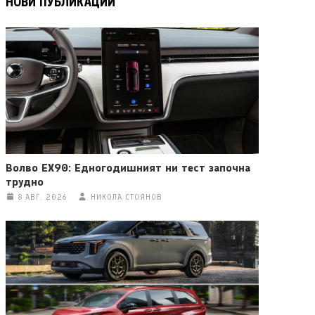
НОВИ ПУБЛИКАЦИИ
Волво EX90: Едногодишният ни тест започна
трудно
8 АВГ. 2026
НИКОЛА СТОЯНОВ