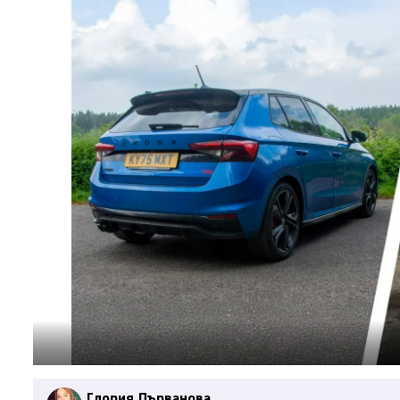
Глория Първанова