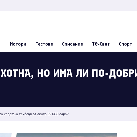
и
Мотори
Тестове
Списание
TG-Свят
Спорт
ХОТНА, НО ИМА ЛИ ПО-ДОБР
ри спортни хечбеци за около 35 000 евро?