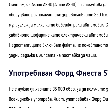
Смятам, че Алпин A290 (Alpine A290) си заслужава да
оборудване разполагат със здравословните 220 к.с.
му; изглежда малко като бебешки рали автомобил.
забавното шофиране като електрически автомоби
Недостатъците включват факта, че по-евтиното Ре
задни седалки и липсата на поставки за чаши.
Употребяван Форд Фиеста S
Не е нужно да харчите 35 000 евро, за да получите 
всекидневна употреба. Чист, употребяван Форд Фиес