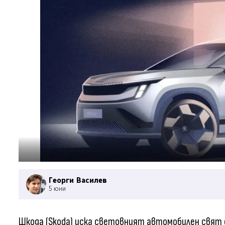
Георги Василев
5 юни
Шкода (Skoda) иска световният автомобилен свят 