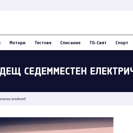
и
Мотори
Тестове
Списание
TG-Свят
Спорт
ДЕЩ СЕДЕММЕСТЕН ЕЛЕКТРИ
ически всъдеход