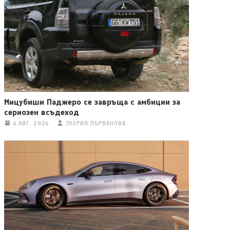
Мицубиши Паджеро се завръща с амбиции за
сериозен всъдеход
6 АВГ. 2026
ГЛОРИЯ ПЪРВАНОВА