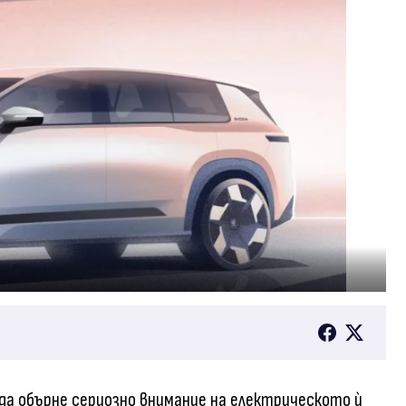
да обърне сериозно внимание на електрическото ѝ