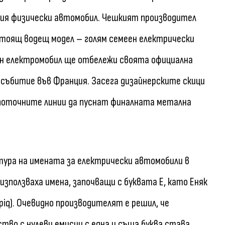
лния физически автомобил. Чешкият производител
дстоящ водещ модел – голям семеен електрически
тен електромобил ще отбележи своята официална
 събитие във Франция. Засега дизайнерските скици
 поточните линии да пуснат финалната метална
ура на имената за електрически автомобили в
зползваха имена, започващи с буквата Е, като Еняк
(Epiq). Очевидно производителят е решил, че
ство с нулеви емисии с една и съща буква става