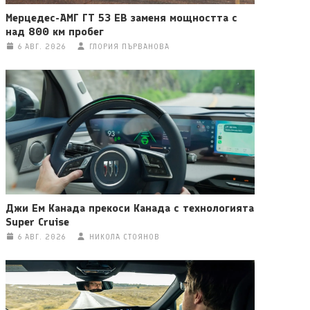
Мерцедес-АМГ ГТ 53 ЕВ заменя мощността с
над 800 км пробег
6 АВГ. 2026
ГЛОРИЯ ПЪРВАНОВА
Джи Ем Канада прекоси Канада с технологията
Super Cruise
6 АВГ. 2026
НИКОЛА СТОЯНОВ