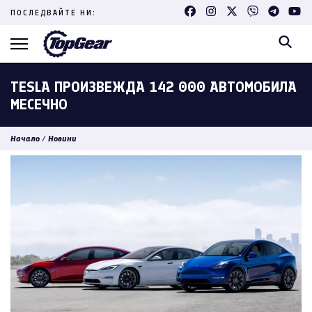
Skip
ПОСЛЕДВАЙТЕ НИ:
to
content
(Press
Enter)
TESLA ПРОИЗВЕЖДА 142 000 АВТОМОБИЛА
МЕСЕЧНО
Начало
/
Новини