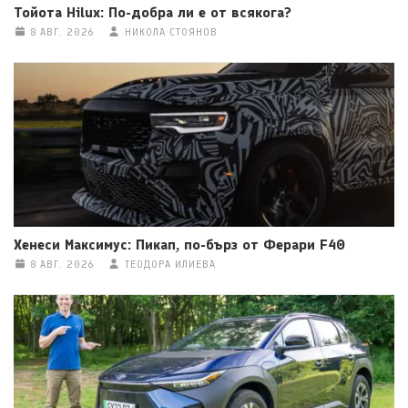
Тойота Hilux: По-добра ли е от всякога?
8 АВГ. 2026
НИКОЛА СТОЯНОВ
Хенеси Максимус: Пикап, по-бърз от Ферари F40
8 АВГ. 2026
ТЕОДОРА ИЛИЕВА