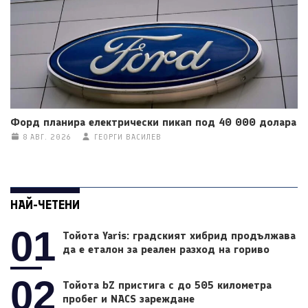
Форд планира електрически пикап под 40 000 долара
8 АВГ. 2026
ГЕОРГИ ВАСИЛЕВ
НАЙ-ЧЕТЕНИ
01
Тойота Yaris: градският хибрид продължава
да е еталон за реален разход на гориво
02
Тойота bZ пристига с до 505 километра
пробег и NACS зареждане