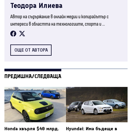
Теодора Илиева
Автор на съдържание в онлайн медии и копирайътър с
интереси в областта на технологиите, спорта и ...
ОЩЕ ОТ АВТОРА
ПРЕДИШНА/СЛЕДВАЩА
Honda хвърля $40 млрд.
Hyundai: Има бъдеще в