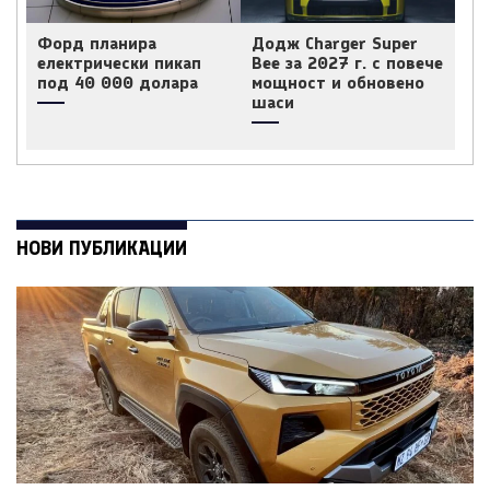
Форд планира
Додж Charger Super
електрически пикап
Bee за 2027 г. с повече
под 40 000 долара
мощност и обновено
шаси
НОВИ ПУБЛИКАЦИИ