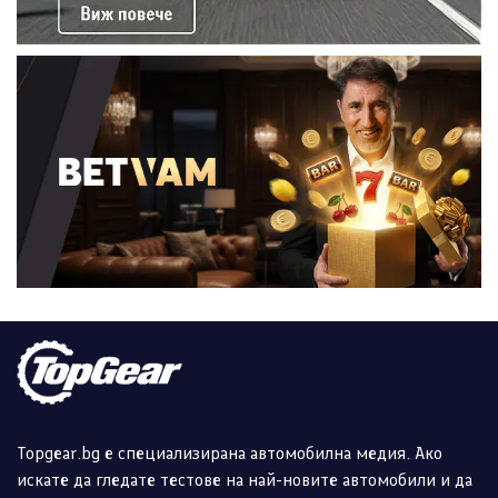
Topgear.bg е специализирана автомобилна медия. Ако
искате да гледате тестове на най-новите автомобили и да