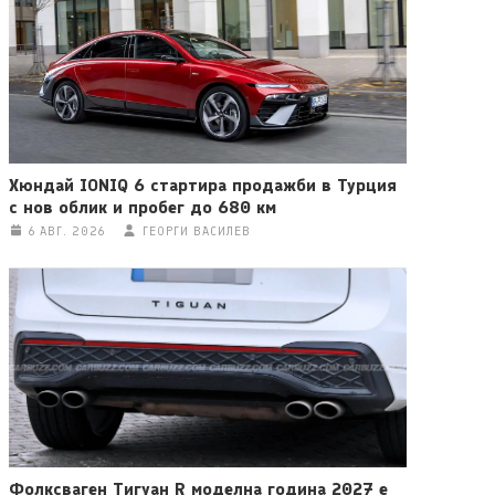
Хюндай IONIQ 6 стартира продажби в Турция
с нов облик и пробег до 680 км
6 АВГ. 2026
ГЕОРГИ ВАСИЛЕВ
Фолксваген Тигуан R моделна година 2027 е