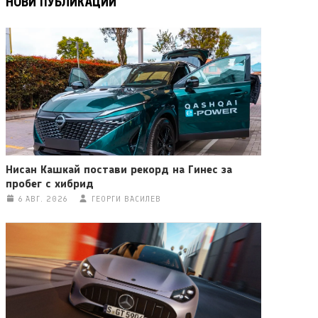
НОВИ ПУБЛИКАЦИИ
Нисан Кашкай постави рекорд на Гинес за
пробег с хибрид
6 АВГ. 2026
ГЕОРГИ ВАСИЛЕВ