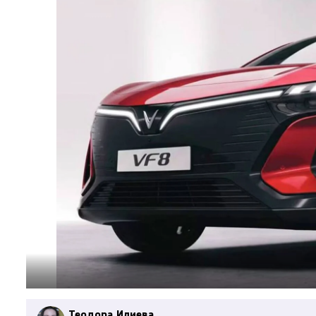
Теодора Илиева