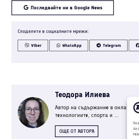
Последвайте ни в Google News
Споделете в социалните мрежи:
Viber
WhatsApp
Telegram
Теодора Илиева
Автор на съдържание в онлайн ме
технологиите, спорта и ...
За 
за 
ОЩЕ ОТ АВТОРА
тез