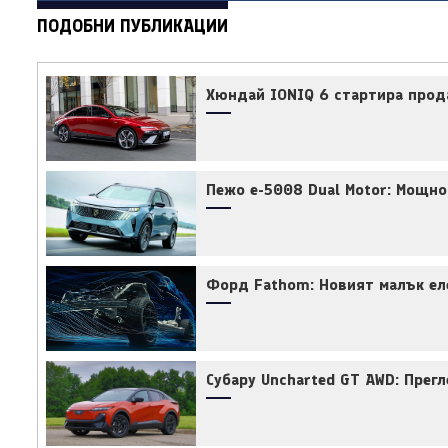
ПОДОБНИ ПУБЛИКАЦИИ
Хюндай IONIQ 6 стартира прода
Пежо e-5008 Dual Motor: Мощно
Форд Fathom: Новият малък еле
Субару Uncharted GT AWD: Прег