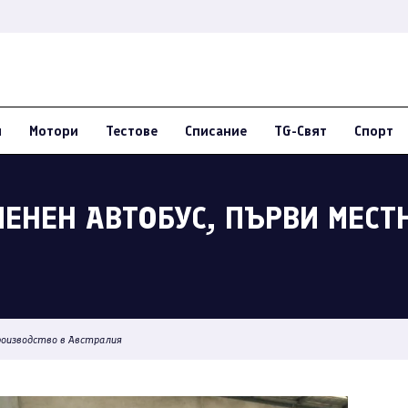
и
Мотори
Тестове
Списание
TG-Свят
Спорт
ЛЕНЕН АВТОБУС, ПЪРВИ МЕСТ
роизводство в Австралия