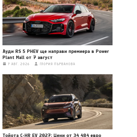
Ауди RS 5 PHEV ще направи премиера в Power
Plant Mall от 7 август
7 АВГ. 2026
ГЛОРИЯ ПЪРВАНОВА
Тойота C-HR EV 2027: Цени от 34 484 евро