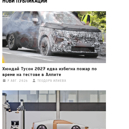
НОВИ ПУБЛИКАЦИИ
Хюндай Тусон 2027 едва избегна пожар по
време на тестове в Алпите
7 АВГ. 2026
ТЕОДОРА ИЛИЕВА