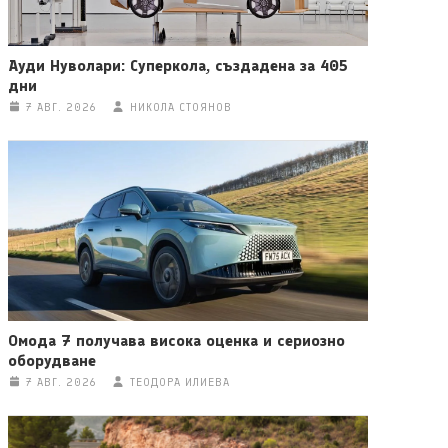
Ауди Нуволари: Суперкола, създадена за 405
дни
7 АВГ. 2026
НИКОЛА СТОЯНОВ
Омода 7 получава висока оценка и сериозно
оборудване
7 АВГ. 2026
ТЕОДОРА ИЛИЕВА