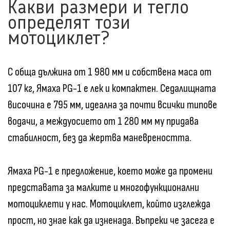
Какви размери и тегло
определят този
мотоциклет?
С обща дължина от 1 980 мм и собствена маса от
107 кг, Ямаха PG-1 е лек и компактен. Седалищната
височина е 795 мм, идеална за почти всички типове
водачи, а междуосието от 1 280 мм му придава
стабилност, без да жертва маневреността.
Ямаха PG-1 е предложение, което може да промени
представата за малките и многофункционални
мотоциклети у нас. Мотоциклет, който изглежда
прост, но знае как да изненада. Въпреки че засега е