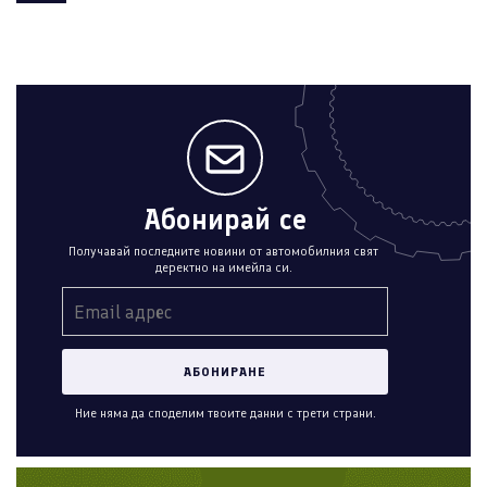
Абонирай се
Получавай последните новини от автомобилния свят
деректно на имейла си.
Ние няма да споделим твоите данни с трети страни.