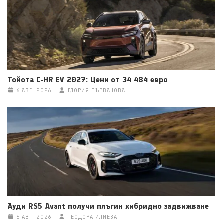
Тойота C-HR EV 2027: Цени от 34 484 евро
6 АВГ. 2026
ГЛОРИЯ ПЪРВАНОВА
Ауди RS5 Avant получи плъгин хибридно задвижване
6 АВГ. 2026
ТЕОДОРА ИЛИЕВА