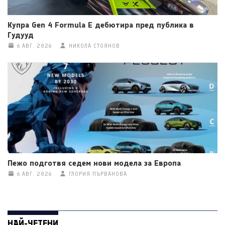
Купра Gen 4 Formula E дебютира пред публика в
Гудууд
6 АВГ. 2026
НИКОЛА СТОЯНОВ
Пежо подготвя седем нови модела за Европа
6 АВГ. 2026
ГЛОРИЯ ПЪРВАНОВА
НАЙ-ЧЕТЕНИ