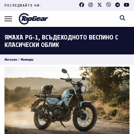
Skip
ПОСЛЕДВАЙТЕ НИ:
to
content
(Press
Enter)
ЯМАХА PG-1, ВСЪДЕХОДНОТО ВЕСПИНО С
КЛАСИЧЕСКИ ОБЛИК
Начало
/
Мотори