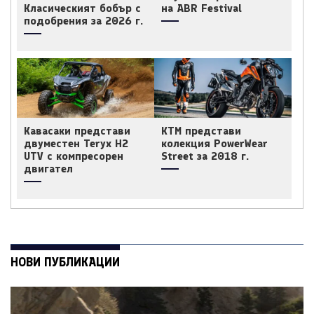
Класическият бобър с
на ABR Festival
подобрения за 2026 г.
Кавасаки представи
КТМ представи
двуместен Teryx H2
колекция PowerWear
UTV с компресорен
Street за 2018 г.
двигател
НОВИ ПУБЛИКАЦИИ