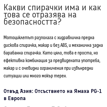
Какви спирачки има и как
това се отразява на
безопасността?
Мотоциклетът разполага с хидравлична предна
дискова спирачка, макар и без ABS, и механична задна
барабанна спирачка. Като цяло, това е проста, но
ефективна комбинация за предвидената употреба,
макар и с очевидни ограничения при извънредни
ситуации или много мокър терен.
Отвъд Азия: Отсъствието на Ямаха PG-1
в Европа