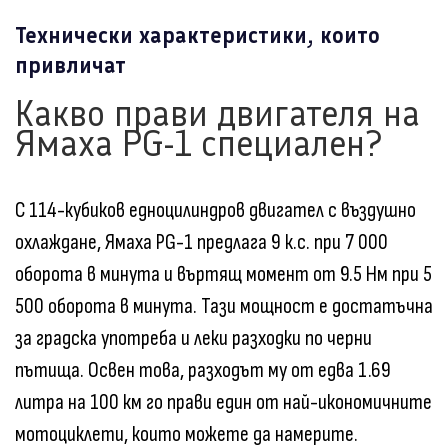
Технически характеристики, които
привличат
Какво прави двигателя на
Ямаха PG-1 специален?
С 114-кубиков едноцилиндров двигател с въздушно
охлаждане, Ямаха PG-1 предлага 9 к.с. при 7 000
оборота в минута и въртящ момент от 9.5 Нм при 5
500 оборота в минута. Тази мощност е достатъчна
за градска употреба и леки разходки по черни
пътища. Освен това, разходът му от едва 1.69
литра на 100 км го прави един от най-икономичните
мотоциклети, които можете да намерите.