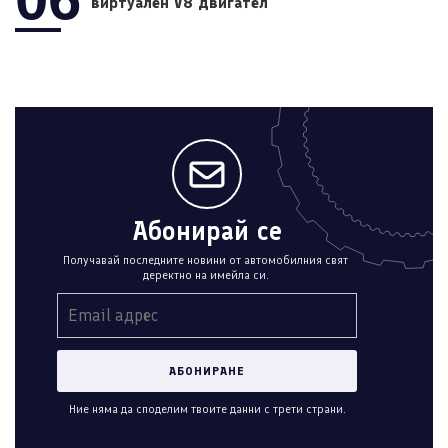
виртуален V8 двигател
Абонирай се
Получавай последните новини от автомобилния свят
деректно на имейла си.
Ние няма да споделим твоите данни с трети страни.