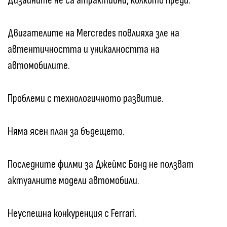
Дизайните не са атрактивни, колкото преди.
Двигателите на Mercredes повлияха зле на
автентичността и уникалността на
автомобилите.
Проблеми с технологичното развитие.
Няма ясен план за бъдещето.
Последните филми за Джеймс Бонд не ползват
актуалните модели автомобили.
Неуспешна конкуренция с Ferrari.