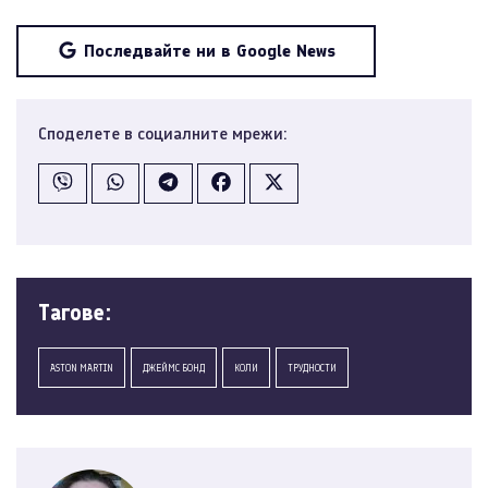
Последвайте ни в Google News
Споделете в социалните мрежи:
Tагове:
ASTON MARTIN
ДЖЕЙМС БОНД
КОЛИ
ТРУДНОСТИ