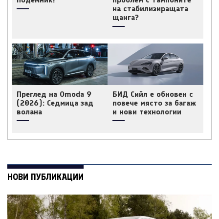
на стабилизиращата
щанга?
Преглед на Omoda 9
БИД Сийл е обновен с
(2026): Седмица зад
повече място за багаж
волана
и нови технологии
НОВИ ПУБЛИКАЦИИ