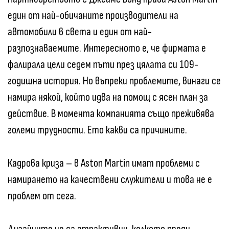
един от най-обичаните производители на
автомобили в света и един от най-
разпознаваемите. Интересното е, че фирмата е
фалирала цели седем пъти през цялата си 109-
годишна история. Но въпреки проблемите, винаги се
намира някой, който идва на помощ с ясен план за
действие. В момента компанията също преживява
големи трудности. Ето какви са причините.
Кадрова криза – в Aston Martin имат проблеми с
намирането на качествени служители и това не е
проблем от сега.