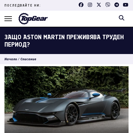
Skip
ПОСЛЕДВАЙТЕ НИ:
to
content
(Press
Enter)
ЗАЩО ASTON MARTIN ПРЕЖИВЯВА ТРУДЕН
ПЕРИОД?
Начало
/
Списание