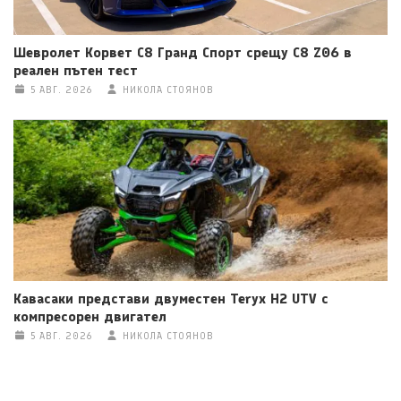
Шевролет Корвет C8 Гранд Спорт срещу C8 Z06 в
реален пътен тест
5 АВГ. 2026
НИКОЛА СТОЯНОВ
Кавасаки представи двуместен Teryx H2 UTV с
компресорен двигател
5 АВГ. 2026
НИКОЛА СТОЯНОВ