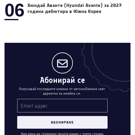
06
Хюндай Аванте (Hyundai Avante) за 2027
година дебютира в Южна Корея
Абонирай се
Получавай последните новини от автомобилния свят
деректно на имейла си.
Ние няма да споделим твоите данни с трети страни.