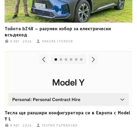
Тойота bZ4X – разумен избор за електрически
всъдеход
8 АВГ. 2026
НИКОЛА СТОЯНОВ
Тесла ще разшири конфигуратора си в Европа с Model
Y L
8 АВГ. 2026
ГЛОРИЯ ПЪРВАНОВА