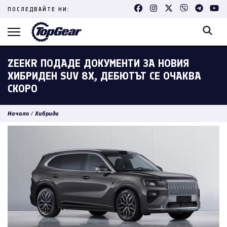
Skip
ПОСЛЕДВАЙТЕ НИ:
to
content
(Press
Enter)
ZEEKR ПОДАДЕ ДОКУМЕНТИ ЗА НОВИЯ
ХИБРИДЕН SUV 8X, ДЕБЮТЪТ СЕ ОЧАКВА
СКОРО
Начало
/
Хибриди