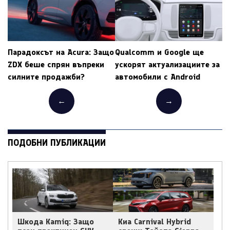
Парадоксът на Acura: Защо
Qualcomm и Google ще
ZDX беше спрян въпреки
ускорят актуализациите за
силните продажби?
автомобили с Android
←
→
ПОДОБНИ ПУБЛИКАЦИИ
Шкода Kamiq: Защо
Киа Carnival Hybrid