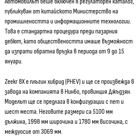
Автомобилът беше включен в регулаторен каталог,
публикуван от китайското Министерство на
промишлеността и информационните технологии.
Това е стандартна процедура преди пазарния
дебют, като обществеността имаше възможност
да изпрати обратна връзка в периода от 9 до 15
януари.
Zeekr 8X е плъгин хибрид (PHEV) и ще се произвежда в
завода на компанията в Нинбо, провинция Джъдзян.
Моделът ще се предлага в конфигурации с пет и
шест места. Неговите размери са 5100 мм
дължина, 1998 мм широчина и 1780 мм височина, с
междуосие от 3069 мм.