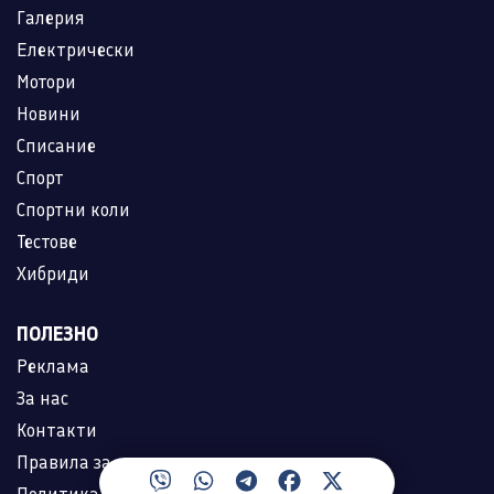
Галерия
Електрически
Мотори
Новини
Списание
Спорт
Спортни коли
Тестове
Хибриди
ПОЛЕЗНО
Реклама
За нас
Контакти
Правила за ползване
Политика за лични данни