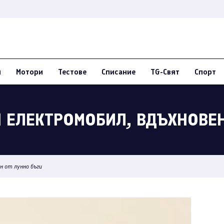
и
Мотори
Тестове
Списание
TG-Свят
Спорт
Н ЕЛЕКТРОМОБИЛ, ВДЪХНОВЕ
н от лунно бъги