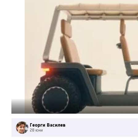
Георги Василев
28 юни