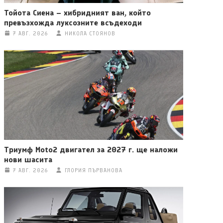
Тойота Сиена – хибридният ван, който
превъзхожда луксозните всъдеходи
7 АВГ. 2026
НИКОЛА СТОЯНОВ
Триумф Moto2 двигател за 2027 г. ще наложи
нови шасита
7 АВГ. 2026
ГЛОРИЯ ПЪРВАНОВА