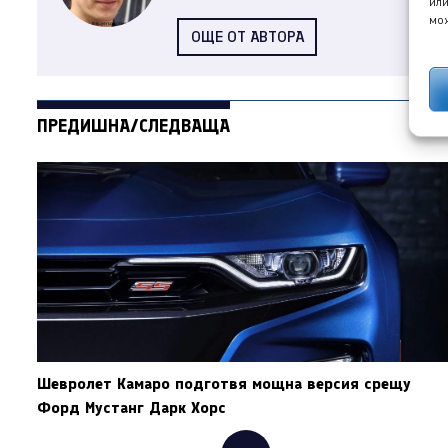
или
мож
ОЩЕ ОТ АВТОРА
ПРЕДИШНА/СЛЕДВАЩА
Шевролет Камаро подготвя мощна версия срещу
Форд Мустанг Дарк Хорс