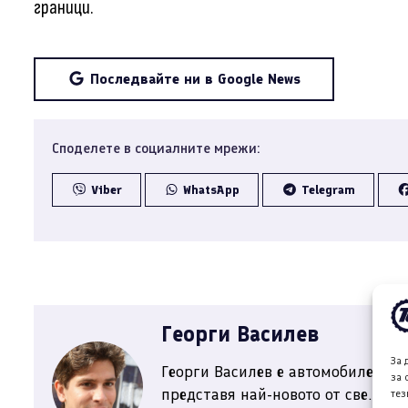
граници.
Последвайте ни в Google News
Споделете в социалните мрежи:
Viber
WhatsApp
Telegram
Георги Василев
За 
Георги Василев е автомобилен жу
за 
представя най-новото от све...
тез