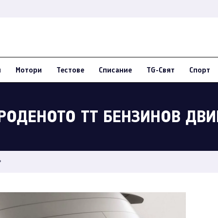
и
Мотори
Тестове
Списание
TG-Свят
Спорт
РОДЕНОТО ТТ БЕНЗИНОВ ДВИ
?