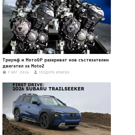
Триумф и МотоGP разкриват нов състезателен
двигател за Moto2
7 АВГ. 2026
ТЕОДОРА ИЛИЕВА