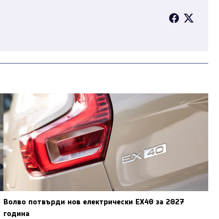
Волво потвърди нов електрически EX40 за 2027
година