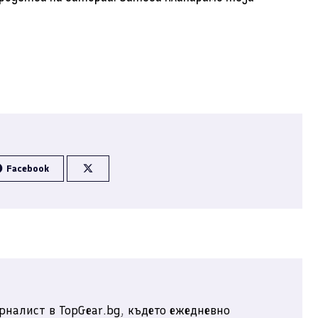
Facebook
рналист в TopGear.bg, където ежедневно