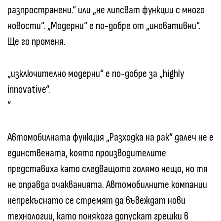
разпространени.“ или „не липсват функции с много
новости“. „Модерни“ е по-добре от „иновативни“.
Ще го променя.
„изключително модерни“ е по-добре за „highly
innovative“.
“
Автомобилната функция „Разходка на рак“ далеч не е
единствената, която производителите
представиха като следващото голямо нещо, но тя
не оправда очакванията. Автомобилните компании
непрекъснато се стремят да въвеждат нови
технологии, като понякога допускат грешки в