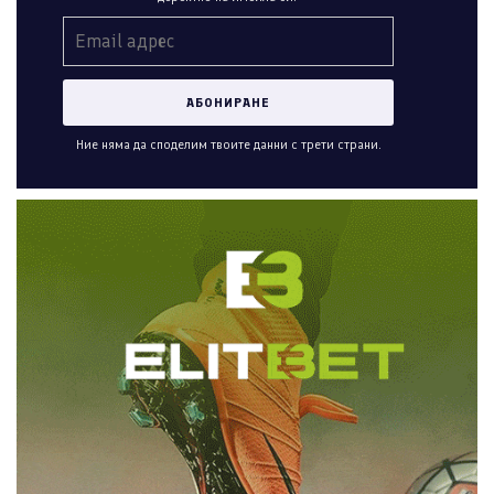
Ние няма да споделим твоите данни с трети страни.