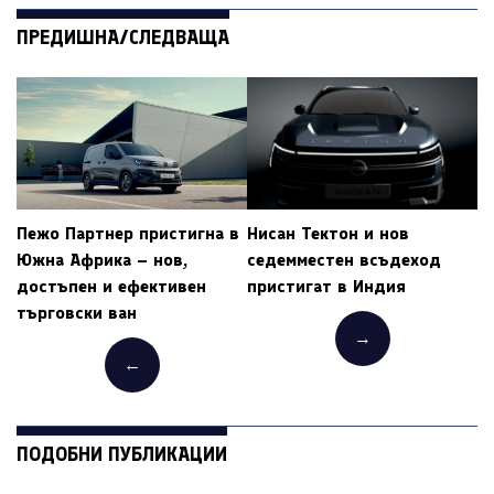
ПРЕДИШНА/СЛЕДВАЩА
Пежо Партнер пристигна в
Нисан Тектон и нов
Южна Африка – нов,
седемместен всъдеход
достъпен и ефективен
пристигат в Индия
търговски ван
→
←
ПОДОБНИ ПУБЛИКАЦИИ