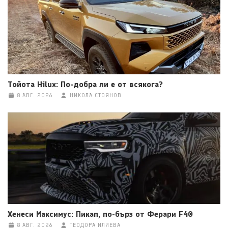
Тойота Hilux: По-добра ли е от всякога?
8 АВГ. 2026
НИКОЛА СТОЯНОВ
Хенеси Максимус: Пикап, по-бърз от Ферари F40
8 АВГ. 2026
ТЕОДОРА ИЛИЕВА