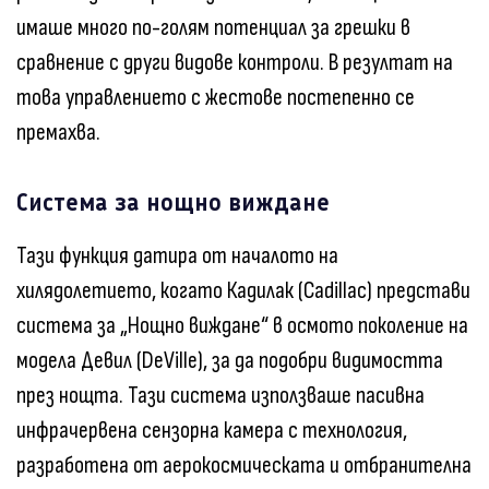
имаше много по-голям потенциал за грешки в
сравнение с други видове контроли. В резултат на
това управлението с жестове постепенно се
премахва.
Система за нощно виждане
Тази функция датира от началото на
хилядолетието, когато Кадилак (Cadillac) представи
система за „Нощно виждане“ в осмото поколение на
модела Девил (DeVille), за да подобри видимостта
през нощта. Тази система използваше пасивна
инфрачервена сензорна камера с технология,
разработена от аерокосмическата и отбранителна