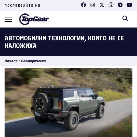
Skip
ПОСЛЕДВАЙТЕ НИ:
to
content
(Press
Enter)
АВТОМОБИЛНИ ТЕХНОЛОГИИ, КОИТО НЕ СЕ
НАЛОЖИХА
Начало
/
Електрически