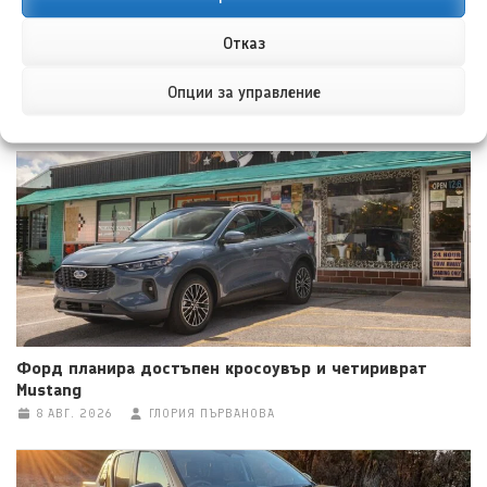
Отказ
Опции за управление
НОВИ ПУБЛИКАЦИИ
Форд планира достъпен кросоувър и четириврат
Mustang
8 АВГ. 2026
ГЛОРИЯ ПЪРВАНОВА