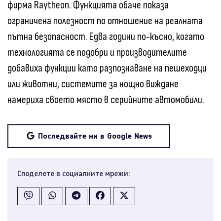
фирма Raytheon. Функцията обаче показа
ограничена полезност по отношение на реалната
пътна безопасност. Едва години по-късно, когато
технологията се подобри и производителите
добавиха функции като разпознаване на пешеходци
или животни, системите за нощно виждане
намериха своето място в серийните автомобили.
Последвайте ни в Google News
Споделете в социалните мрежи: