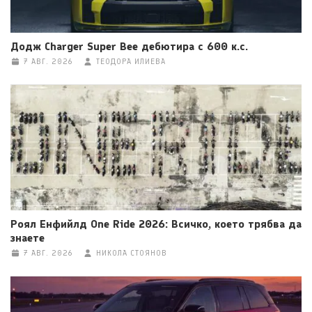
Додж Charger Super Bee дебютира с 600 к.с.
7 АВГ. 2026
ТЕОДОРА ИЛИЕВА
Роял Енфийлд One Ride 2026: Всичко, което трябва да
знаете
7 АВГ. 2026
НИКОЛА СТОЯНОВ