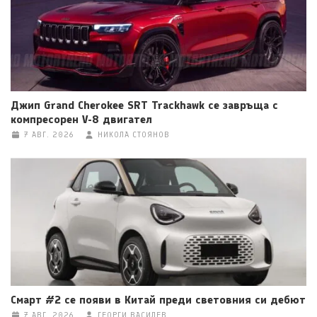
Джип Grand Cherokee SRT Trackhawk се завръща с
компресорен V-8 двигател
7 АВГ. 2026
НИКОЛА СТОЯНОВ
Смарт #2 се появи в Китай преди световния си дебют
7 АВГ. 2026
ГЕОРГИ ВАСИЛЕВ