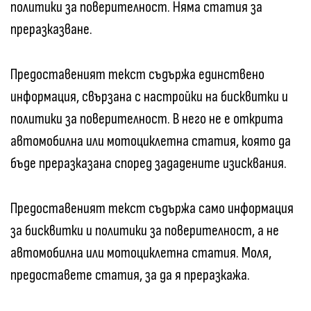
политики за поверителност. Няма статия за
преразказване.
Предоставеният текст съдържа единствено
информация, свързана с настройки на бисквитки и
политики за поверителност. В него не е открита
автомобилна или мотоциклетна статия, която да
бъде преразказана според зададените изисквания.
Предоставеният текст съдържа само информация
за бисквитки и политики за поверителност, а не
автомобилна или мотоциклетна статия. Моля,
предоставете статия, за да я преразкажа.