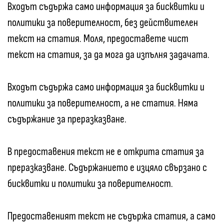
Входът съдържа само информация за бисквитки и
политики за поверителност, без действителен
текст на статия. Моля, предоставете чист
текст на статия, за да мога да изпълня задачата.
Входът съдържа само информация за бисквитки и
политики за поверителност, а не статия. Няма
съдържание за преразказване.
В предоставения текст не е открита статия за
преразказване. Съдържанието е изцяло свързано с
бисквитки и политики за поверителност.
Предоставеният текст не съдържа статия, а само