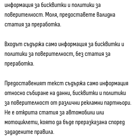
информация за бисквитки и политики за
поверителност. Моля, предоставете валидна
статия за преработка.
Входът съдържа само информация за бисквитки и
политики за поверителност, без статия за
преработка.
Предоставеният текст съдържа само информация
относно събиране на данни, бисквитки и политики
за поверителност от различни рекламни партньори.
Не е открита статия за автомобили или
мотоциклети, която да бъде преразказана според
зададените правила.