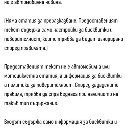
не е автомобилна новина.
(Няма статия за преразказване. Предоставеният
текст съдържа само настройки за бисквитки и
поверителност, които трябва да бъдат игнорирани
според правилата.)
Предоставеният текст не е автомобилна или
мотоциклетна статия, а информация за бисквитки
и политики за поверителност. Според зададените
правила, трябва да спра веднага при наличието на
такъв тип съдържание.
Входът съдържа само информация за бисквитки и