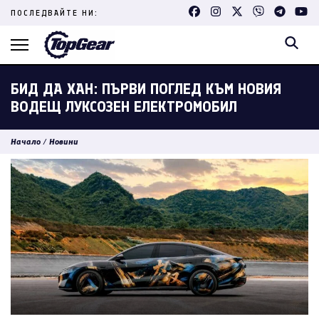
Skip
ПОСЛЕДВАЙТЕ НИ:
to
content
(Press
Enter)
БИД ДА ХАН: ПЪРВИ ПОГЛЕД КЪМ НОВИЯ
ВОДЕЩ ЛУКСОЗЕН ЕЛЕКТРОМОБИЛ
Начало
/
Новини