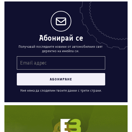
Абонирай се
Получавай последните новини от автомобилния свят
деректно на имейла си.
Ние няма да споделим твоите данни с трети страни.