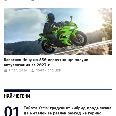
Кавасаки Нинджа 650 вероятно ще получи
актуализация за 2027 г.
7 АВГ. 2026
ГЕОРГИ ВАСИЛЕВ
НАЙ-ЧЕТЕНИ
01
Тойота Yaris: градският хибрид продължава
да е еталон за реален разход на гориво