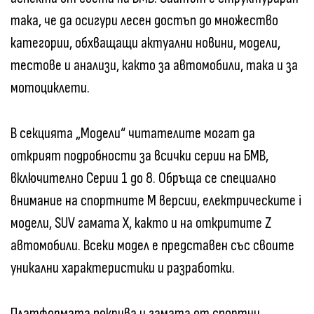
така, че да осигури лесен достъп до множество
категории, обхващащи актуални новини, модели,
тестове и анализи, както за автомобили, така и за
мотоциклети.
В секцията „Модели“ читателите могат да
открият подробности за всички серии на БМВ,
включително Серии 1 до 8. Обръща се специално
внимание на спортните М версии, електрическите i
модели, SUV гамата X, както и на откритите Z
автомобили. Всеки модел е представен със своите
уникални характеристики и разработки.
Платформата покрива и гамата от спортни