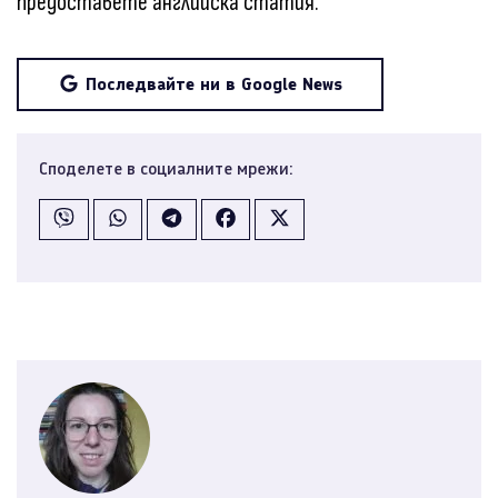
предоставете английска статия.
Последвайте ни в Google News
Споделете в социалните мрежи: