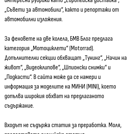
интересни рубрики като „Европейска доставка“,
„Съвети за автомобили“, както и репортажи от
автомобилни изложения.
За феновете на две колела, БМВ Блог предлага
категория „Мотоциклети“ (Motorrad).
Допълнителни секции обхващат „Тунинг“, „Начин на
живот“, „Видеоклипове“, „Шпионски снимки“ и
„Подкасти“. В сайта може да се намери и
информация за моделите на МИНИ (MINI), което
допълва широкия обхват на предлаганото
съдържание.
Входът не съдържа статия за преработка. Моля,