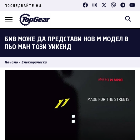
Skip
ПОСЛЕДВАЙТЕ НИ:
to
content
(Press
Enter)
БМВ МОЖЕ ДА ПРЕДСТАВИ НОВ М МОДЕЛ В
ЛЬО МАН ТОЗИ УИКЕНД
Начало
/
Електрически