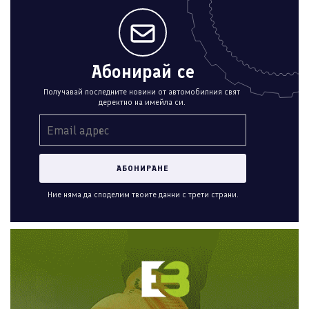
Абонирай се
Получавай последните новини от автомобилния свят
деректно на имейла си.
Ние няма да споделим твоите данни с трети страни.