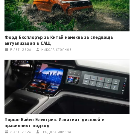
Форд Експлорър за Китай намеква за следваща
актуализация в САЩ
7 АВГ. 2026
НИКОЛА СТОЯНОВ
Порше Кайен Електрик: Извитият дисплей е
правилният подход
7 АВГ. 2026
ТЕОДОРА ИЛИЕВА