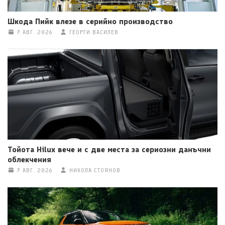
Шкода Пийк влезе в серийно производство
7 АВГ. 2026
ГЕОРГИ ВАСИЛЕВ
Тойота Hilux вече и с две места за сериозни данъчни
облекчения
7 АВГ. 2026
НИКОЛА СТОЯНОВ