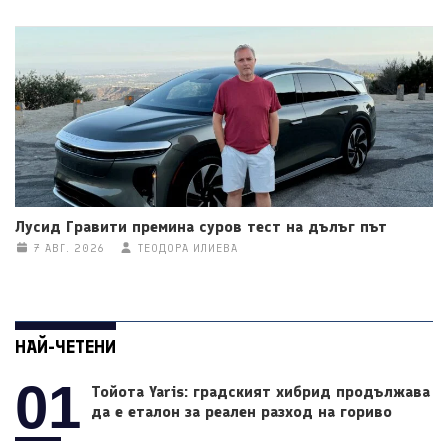
Лусид Гравити премина суров тест на дълъг път
7 АВГ. 2026
ТЕОДОРА ИЛИЕВА
НАЙ-ЧЕТЕНИ
01
Тойота Yaris: градският хибрид продължава
да е еталон за реален разход на гориво