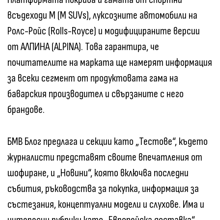
всъдеходи М (M SUVs), луксозните автомобили на
Ролс-Ройс (Rolls-Royce) и модифицираните версии
от АЛПИНА (ALPINA). Това гарантира, че
почитателите на марката ще намерят информация
за всеки сегмент от продуктовата гама на
баварския производител и свързаните с него
брандове.
БМВ Блог предлага и секции като „Тестове“, където
журналисти представят своите впечатления от
шофиране, и „Новини“, която включва последни
събития, ръководства за покупка, информация за
състезания, концептуални модели и слухове. Има и