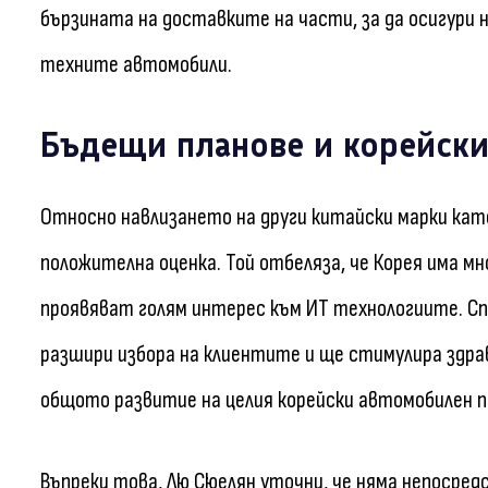
бързината на доставките на части, за да осигури
техните автомобили.
Бъдещи планове и корейски
Относно навлизането на други китайски марки като 
положителна оценка. Той отбеляза, че Корея има м
проявяват голям интерес към ИТ технологиите. Сп
разшири избора на клиентите и ще стимулира здрав
общото развитие на целия корейски автомобилен п
Въпреки това, Лю Сюелян уточни, че няма непосред