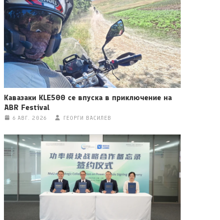
Кавазаки KLE500 се впуска в приключение на
ABR Festival
6 АВГ. 2026
ГЕОРГИ ВАСИЛЕВ