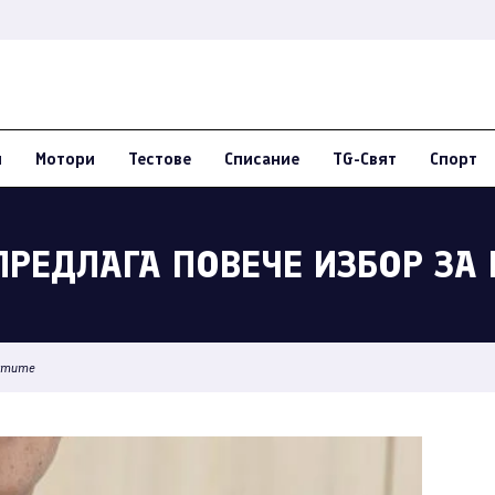
и
Мотори
Тестове
Списание
TG-Свят
Спорт
ПРЕДЛАГА ПОВЕЧЕ ИЗБОР ЗА
ентите