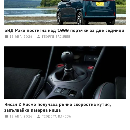
БИД Рако постигна над 1000 поръчки за две седмици
10 АВГ. 2026
ГЕОРГИ ВАСИЛЕВ
Нисан Z Нисмо получава ръчна скоростна кутия,
запълвайки пазарна ниша
10 АВГ. 2026
ТЕОДОРА ИЛИЕВА