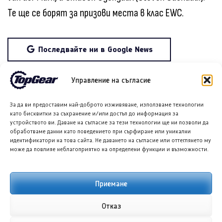
Те ще се борят за призови места в клас EWC.
Последвайте ни в Google News
Управление на съгласие
Споделете в социалните мрежи:
За да ви предоставим най-доброто изживяване, използваме технологии
като бисквитки за съхранение и/или достъп до информация за
устройството ви. Даване на съгласие за тези технологии ще ни позволи да
обработваме данни като поведението при сърфиране или уникални
идентификатори на това сайта. Не даването на съгласие или оттеглянето му
може да повлияе неблагоприятно на определени функции и възможности.
Приемане
Отказ