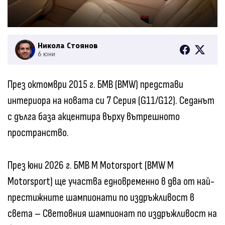
Никола Стоянов
6 юни
През октомври 2015 г. БМВ (BMW) представи
интериора на новата си 7 Серия (G11/G12). Седанът
с дълга база акцентира върху вътрешното
пространство.
През юни 2026 г. БМВ M Motorsport (BMW M
Motorsport) ще участва едновременно в два от най-
престижните шампионати по издръжливост в
света – Световния шампионат по издръжливост на