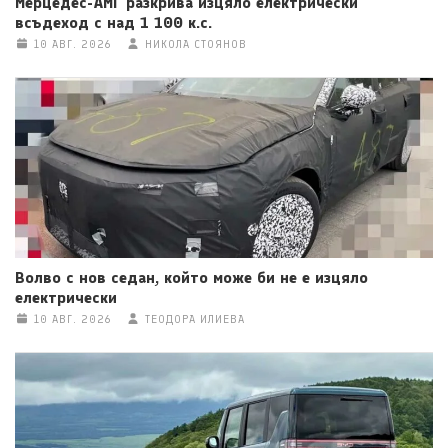
Мерцедес-АМГ разкрива изцяло електрически
всъдеход с над 1 100 к.с.
10 АВГ. 2026
НИКОЛА СТОЯНОВ
Волво с нов седан, който може би не е изцяло
електрически
10 АВГ. 2026
ТЕОДОРА ИЛИЕВА