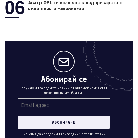
06
Аватр 07L се включва в надпреварата с
нови цени и технологии
Абонирай се
Получавай последните новини от автомобилния свят
деректно на имейла си.
Ние няма да споделим твоите данни с трети страни.