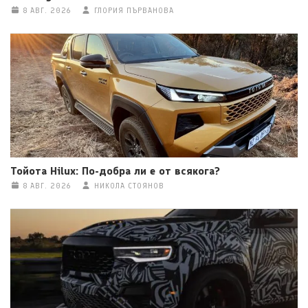
8 АВГ. 2026
ГЛОРИЯ ПЪРВАНОВА
Тойота Hilux: По-добра ли е от всякога?
8 АВГ. 2026
НИКОЛА СТОЯНОВ