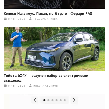
Хенеси Максимус: Пикап, по-бърз от Ферари F40
8 АВГ. 2026
ТЕОДОРА ИЛИЕВА
Тойота bZ4X – разумен избор за електрически
всъдеход
8 АВГ. 2026
НИКОЛА СТОЯНОВ