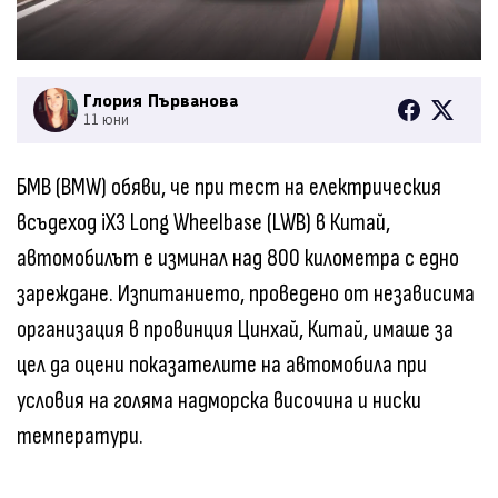
Глория Първанова
11 юни
БМВ (BMW) обяви, че при тест на електрическия
всъдеход iX3 Long Wheelbase (LWB) в Китай,
автомобилът е изминал над 800 километра с едно
зареждане. Изпитанието, проведено от независима
организация в провинция Цинхай, Китай, имаше за
цел да оцени показателите на автомобила при
условия на голяма надморска височина и ниски
температури.