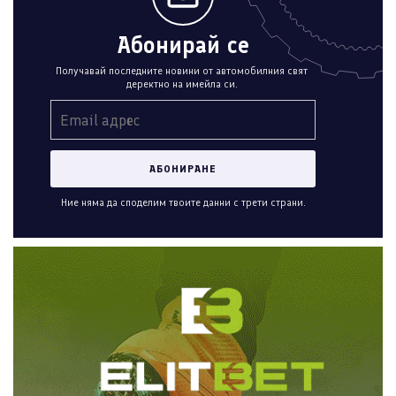
Абонирай се
Получавай последните новини от автомобилния свят
деректно на имейла си.
Ние няма да споделим твоите данни с трети страни.