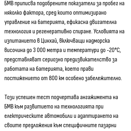
БМВ приписва подобрените показатели за пробег на
няколко фактора, сред които оптимизирано
управление на батерията, ефикасна двигателна
технология и регенеративно спиране. Условията на
изпитанието в Цинхай, включващи надморска
височина до 3 000 метра и температури до -20°C,
представляват сериозно предизвикателство за
работата на батерията, което прави
постижението от 800 км особено забележително.
Този успешен тест подчертава ангажимента на
БМВ към развитието на технологията при
електрическите автомобили и адаптирането на
своите предложения към специфичните пазарни