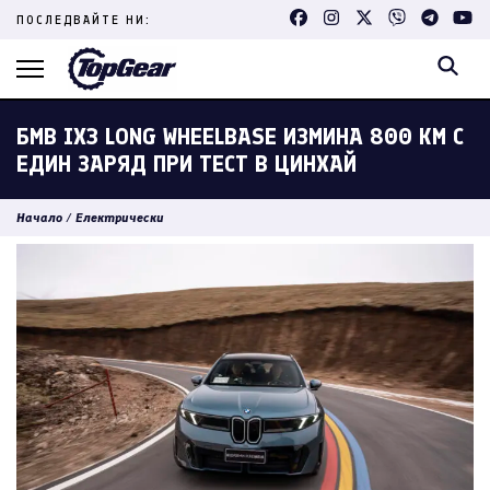
Skip
ПОСЛЕДВАЙТЕ НИ:
to
content
(Press
Enter)
БМВ IX3 LONG WHEELBASE ИЗМИНА 800 КМ С
ЕДИН ЗАРЯД ПРИ ТЕСТ В ЦИНХАЙ
Начало
/
Електрически