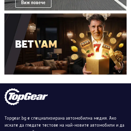
Topgear.bg е специализирана автомобилна медия. Ако
искате да гледате тестове на най-новите автомобили и да