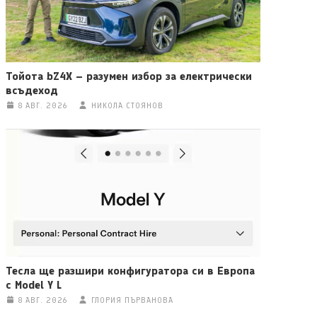
Тойота bZ4X – разумен избор за електрически
всъдеход
8 АВГ. 2026
НИКОЛА СТОЯНОВ
Тесла ще разшири конфигуратора си в Европа
с Model Y L
8 АВГ. 2026
ГЛОРИЯ ПЪРВАНОВА