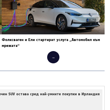
Фолксваген и Ели стартират услуга „Автомобил към
мрежата“
→
чен SUV остава сред най-умните покупки в Ирландия