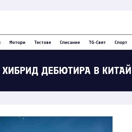
и
Мотори
Тестове
Списание
TG-Свят
Спорт
 ХИБРИД ДЕБЮТИРА В КИТАЙ