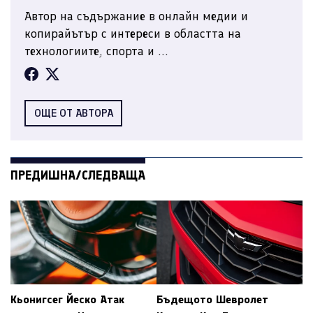
Автор на съдържание в онлайн медии и
копирайътър с интереси в областта на
технологиите, спорта и ...
ОЩЕ ОТ АВТОРА
ПРЕДИШНА/СЛЕДВАЩА
Кьонигсег Йеско Атак
Бъдещото Шевролет