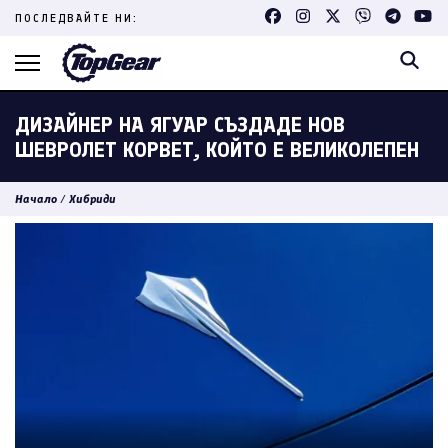
Skip
ПОСЛЕДВАЙТЕ НИ:
to
content
(Press
Enter)
ДИЗАЙНЕР НА ЯГУАР СЪЗДАДЕ НОВ
ШЕВРОЛЕТ КОРВЕТ, КОЙТО Е ВЕЛИКОЛЕПЕН
Начало
/
Хибриди