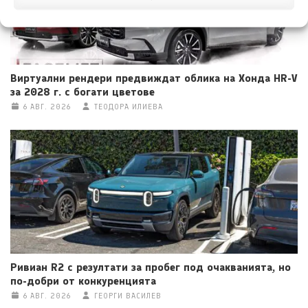
Виртуални рендери предвиждат облика на Хонда HR-V
за 2028 г. с богати цветове
6 АВГ. 2026
ТЕОДОРА ИЛИЕВА
Ривиан R2 с резултати за пробег под очакванията, но
по-добри от конкуренцията
6 АВГ. 2026
ГЕОРГИ ВАСИЛЕВ