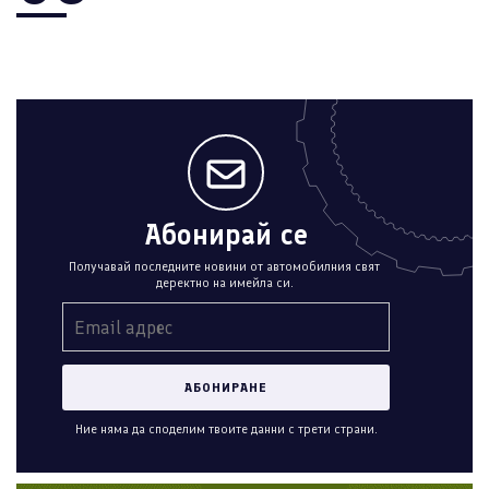
Абонирай се
Получавай последните новини от автомобилния свят
деректно на имейла си.
Ние няма да споделим твоите данни с трети страни.