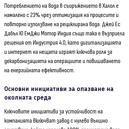
Потреблението на вода в съоръжението в Халол е
намалено с 23% чрез оптимизация на процесите и
повторно използване на рециклирана вода. Джей Ес
Дабъл Ю ЕмДжи Мотор Индия също така е възприела
решения от Индустрия 4.0, като дигитализацията
и интернет на нещата играят ключова роля за
декарбонизацията на операциите и повишаването
на енергийната ефективност.
Основни инициативи за опазване на
околната среда
Ключовите инициативи за устойчивост на
компанията включват завод с нулево външно