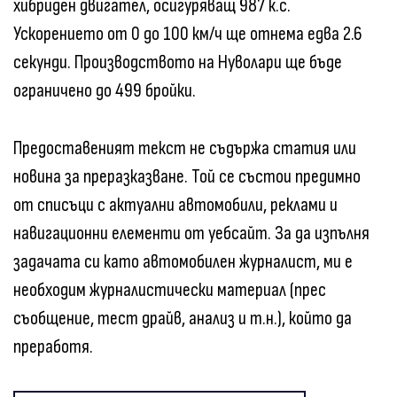
хибриден двигател, осигуряващ 987 к.с.
Ускорението от 0 до 100 км/ч ще отнема едва 2.6
секунди. Производството на Нуволари ще бъде
ограничено до 499 бройки.
Предоставеният текст не съдържа статия или
новина за преразказване. Той се състои предимно
от списъци с актуални автомобили, реклами и
навигационни елементи от уебсайт. За да изпълня
задачата си като автомобилен журналист, ми е
необходим журналистически материал (прес
съобщение, тест драйв, анализ и т.н.), който да
преработя.