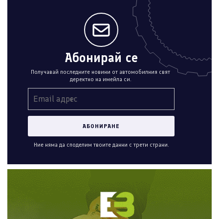
Абонирай се
Получавай последните новини от автомобилния свят
деректно на имейла си.
Ние няма да споделим твоите данни с трети страни.