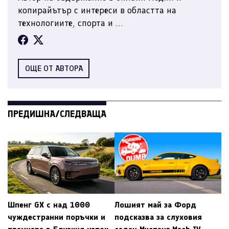
копирайътър с интереси в областта на
технологиите, спорта и ...
ОЩЕ ОТ АВТОРА
ПРЕДИШНА/СЛЕДВАЩА
Шпенг GX с над 1000
Лошият май за Форд
чуждестранни поръчки и
подсказва за слуховия