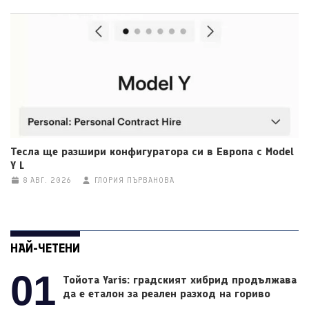
Тесла ще разшири конфигуратора си в Европа с Model
Y L
8 АВГ. 2026
ГЛОРИЯ ПЪРВАНОВА
НАЙ-ЧЕТЕНИ
01
Тойота Yaris: градският хибрид продължава
да е еталон за реален разход на гориво