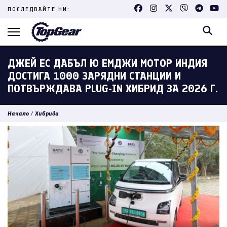
Skip
ПОСЛЕДВАЙТЕ НИ:
to
content
(Press
Enter)
ДЖЕЙ ЕС ДАБЪЛ Ю ЕМДЖИ МОТОР ИНДИЯ
ДОСТИГА 1000 ЗАРЯДНИ СТАНЦИИ И
ПОТВЪРЖДАВА PLUG-IN ХИБРИД ЗА 2026 Г.
Начало
/
Хибриди