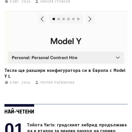
8 АВГ. 2026
НИКОЛА СТОЯНОВ
Тесла ще разшири конфигуратора си в Европа с Model
Y L
8 АВГ. 2026
ГЛОРИЯ ПЪРВАНОВА
НАЙ-ЧЕТЕНИ
01
Тойота Yaris: градският хибрид продължава
да е еталон за реален разход на гориво