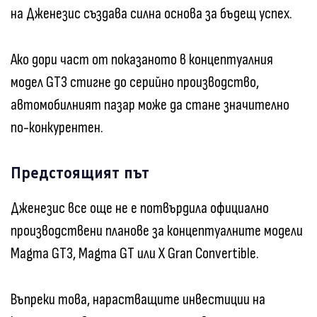
на Дженезис създава силна основа за бъдещ успех.
Ако дори част от показаното в концептуалния
модел GT3 стигне до серийно производство,
автомобилният пазар може да стане значително
по-конкурентен.
Предстоящият път
Дженезис все още не е потвърдила официално
производствени планове за концептуалните модели
Magma GT3, Magma GT или X Gran Convertible.
Въпреки това, нарастващите инвестиции на