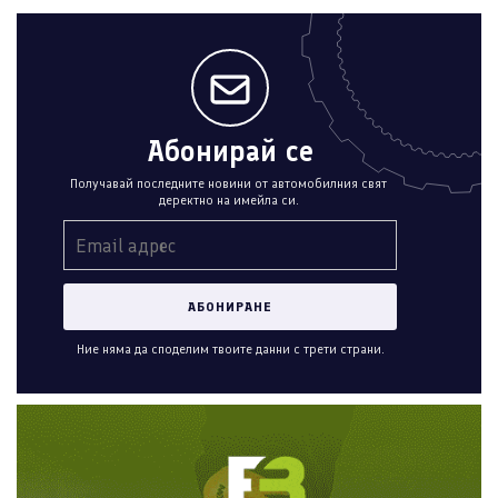
Абонирай се
Получавай последните новини от автомобилния свят
деректно на имейла си.
Ние няма да споделим твоите данни с трети страни.