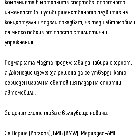
компанията в моторните спортове, спортното
инженерство и усъвършенстваното развитие на
концептуални модели показват, че тези автомобили
са много повече от просто стилистични
упражнения.
Подмарката Magma продължава да набира скорост,
а Дженезис изглежда решена да се утвърди като
сериозен играч на световния пазар на спортни
автомобили.
За ценителите това е вълнуваща новина.
За Порше (Porsche), БМВ (BMW), Мерцедес-АМГ