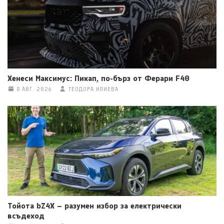
Хенеси Максимус: Пикап, по-бърз от Ферари F40
8 АВГ. 2026
ТЕОДОРА ИЛИЕВА
Тойота bZ4X – разумен избор за електрически
всъдеход