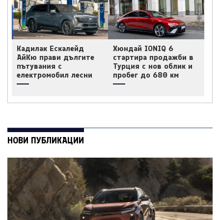
Кадилак Ескалейд
Хюндай IONIQ 6
АйКю прави дългите
стартира продажби в
пътувания с
Турция с нов облик и
електромобил лесни
пробег до 680 км
НОВИ ПУБЛИКАЦИИ