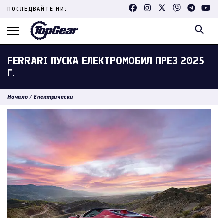
Skip
ПОСЛЕДВАЙТЕ НИ:
to
content
(Press
Enter)
FERRARI ПУСКА ЕЛЕКТРОМОБИЛ ПРЕЗ 2025
Г.
Начало
/
Електрически