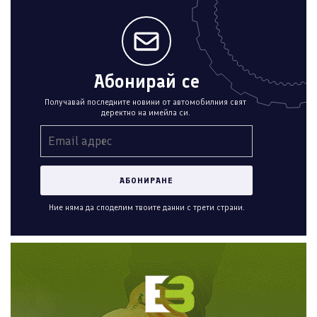
Абонирай се
Получавай последните новини от автомобилния свят
деректно на имейла си.
Ние няма да споделим твоите данни с трети страни.