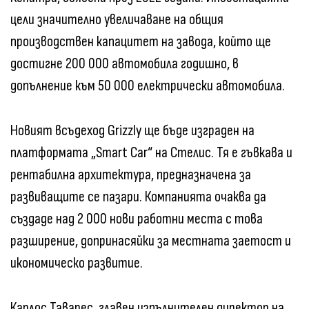
цели значително увеличаване на общия
производствен капацитет на завода, който ще
достигне 200 000 автомобила годишно, в
допълнение към 50 000 електрически автомобила.
Новият всъдеход Grizzly ще бъде изграден на
платформата „Smart Car“ на Стелис. Тя е гъвкава и
рентабилна архитектура, предназначена за
развиващите се пазари. Компанията очаква да
създаде над 2 000 нови работни места с това
разширение, допринасяйки за местната заетост и
икономическо развитие.
Карлос Таварес, главен изпълнителен директор на