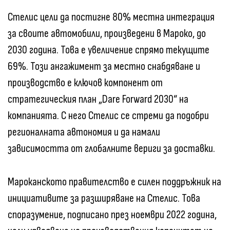
Стелис цели да постигне 80% местна интеграция
за своите автомобили, произведени в Мароко, до
2030 година. Това е увеличение спрямо текущите
69%. Този ангажимент за местно снабдяване и
производство е ключов компонент от
стратегическия план „Dare Forward 2030“ на
компанията. С него Стелис се стреми да подобри
регионалната автономия и да намали
зависимостта от глобалните вериги за доставки.
Мароканското правителство е силен поддръжник на
инициативите за разширяване на Стелис. Това
споразумение, подписано през ноември 2022 година,