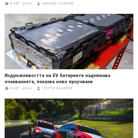
8 АВГ. 2026
НИКОЛА СТОЯНОВ
Издръжливостта на EV батериите надминава
очакванията, показва ново проучване
8 АВГ. 2026
ГЕОРГИ ВАСИЛЕВ