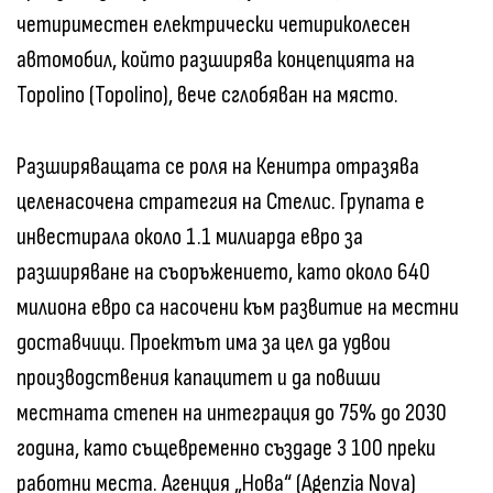
четириместен електрически четириколесен
автомобил, който разширява концепцията на
Topolino (Topolino), вече сглобяван на място.
Разширяващата се роля на Кенитра отразява
целенасочена стратегия на Стелис. Групата е
инвестирала около 1.1 милиарда евро за
разширяване на съоръжението, като около 640
милиона евро са насочени към развитие на местни
доставчици. Проектът има за цел да удвои
производствения капацитет и да повиши
местната степен на интеграция до 75% до 2030
година, като същевременно създаде 3 100 преки
работни места. Агенция „Нова“ (Agenzia Nova)