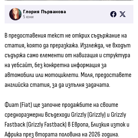
Глория Първанова
5 юни
В предоставения текст не открих съдържание на
статия, която да преразкажа. Изглежда, че входът
съдържа само елементи от навигация и структура
на уебсайт, без конкретна информация за
автомобили или мотоциклети. Моля, предоставете
английска статия, за да изпълня задачата.
Фиат (Fiat) ще започне продажбите на своите
средноразмерни всъдеходи Grizzly (Grizzly) и Grizzly
Fastback (Grizzly Fastback) в Европа, Близкия изток и
Африка през втората половина на 2026 година.