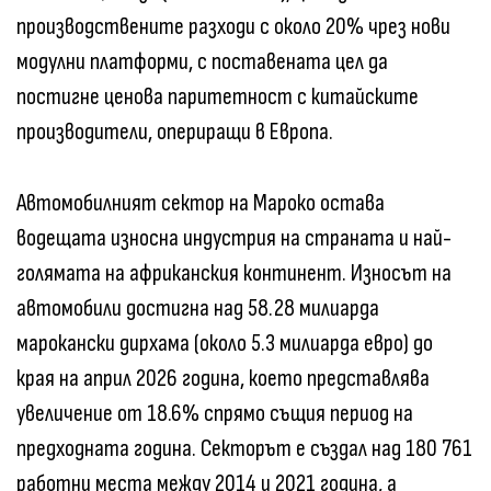
производствените разходи с около 20% чрез нови
модулни платформи, с поставената цел да
постигне ценова паритетност с китайските
производители, опериращи в Европа.
Автомобилният сектор на Мароко остава
водещата износна индустрия на страната и най-
голямата на африканския континент. Износът на
автомобили достигна над 58.28 милиарда
марокански дирхама (около 5.3 милиарда евро) до
края на април 2026 година, което представлява
увеличение от 18.6% спрямо същия период на
предходната година. Секторът е създал над 180 761
работни места между 2014 и 2021 година, а