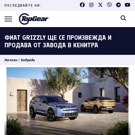
Skip
ПОСЛЕДВАЙТЕ НИ:
to
content
(Press
Enter)
ФИАТ GRIZZLY ЩЕ СЕ ПРОИЗВЕЖДА И
ПРОДАВА ОТ ЗАВОДА В КЕНИТРА
Начало
/
Хибриди