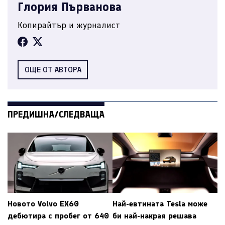
Глория Първанова
Копирайтър и журналист
ОЩЕ ОТ АВТОРА
ПРЕДИШНА/СЛЕДВАЩА
Новото Volvo EX60
Най-евтината Tesla може
дебютира с пробег от 640
би най-накрая решава