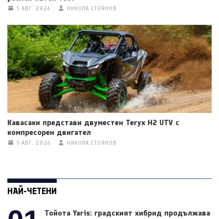
5 АВГ. 2026
НИКОЛА СТОЯНОВ
Кавасаки представи двуместен Teryx H2 UTV с
компресорен двигател
5 АВГ. 2026
НИКОЛА СТОЯНОВ
НАЙ-ЧЕТЕНИ
Тойота Yaris: градският хибрид продължава