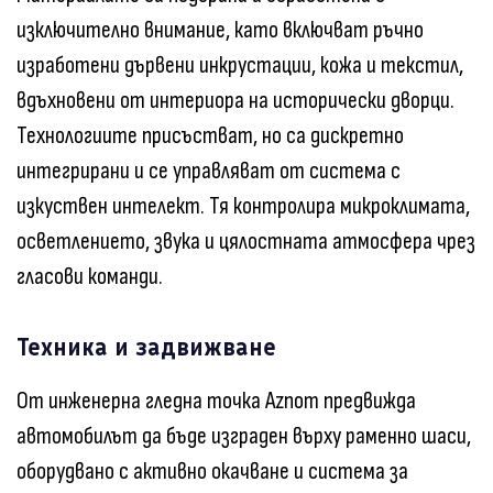
изключително внимание, като включват ръчно
изработени дървени инкрустации, кожа и текстил,
вдъхновени от интериора на исторически дворци.
Технологиите присъстват, но са дискретно
интегрирани и се управляват от система с
изкуствен интелект. Тя контролира микроклимата,
осветлението, звука и цялостната атмосфера чрез
гласови команди.
Техника и задвижване
От инженерна гледна точка Aznom предвижда
автомобилът да бъде изграден върху раменно шаси,
оборудвано с активно окачване и система за