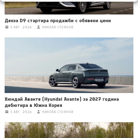
Денза D9 стартира продажби с обявени цени
5 АВГ. 2026
НИКОЛА СТОЯНОВ
Хюндай Аванте (Hyundai Avante) за 2027 година
дебютира в Южна Корея
5 АВГ. 2026
НИКОЛА СТОЯНОВ