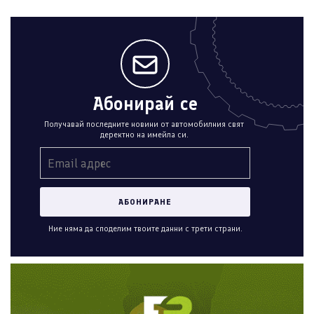
Абонирай се
Получавай последните новини от автомобилния свят
деректно на имейла си.
Ние няма да споделим твоите данни с трети страни.