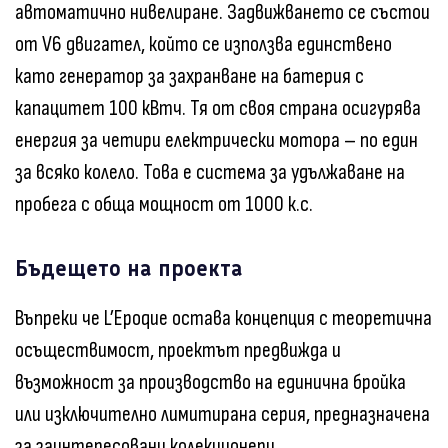
автоматично нивелиране. Задвижването се състои
от V6 двигател, който се използва единствено
като генератор за захранване на батерия с
капацитет 100 кВтч. Тя от своя страна осигурява
енергия за четири електрически мотора – по един
за всяко колело. Това е система за удължаване на
пробега с обща мощност от 1000 к.с.
Бъдещето на проекта
Въпреки че L’Epoque остава концепция с теоретична
осъществимост, проектът предвижда и
възможност за производство на единична бройка
или изключително лимитирана серия, предназначена
за заинтересовани колекционери.