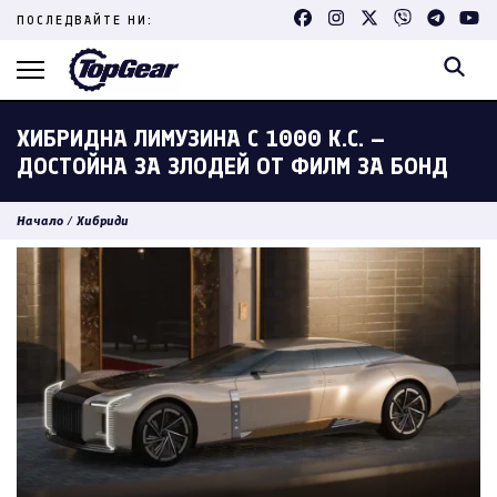
Skip
ПОСЛЕДВАЙТЕ НИ:
to
content
(Press
Enter)
ХИБРИДНА ЛИМУЗИНА С 1000 К.С. –
ДОСТОЙНА ЗА ЗЛОДЕЙ ОТ ФИЛМ ЗА БОНД
Начало
/
Хибриди