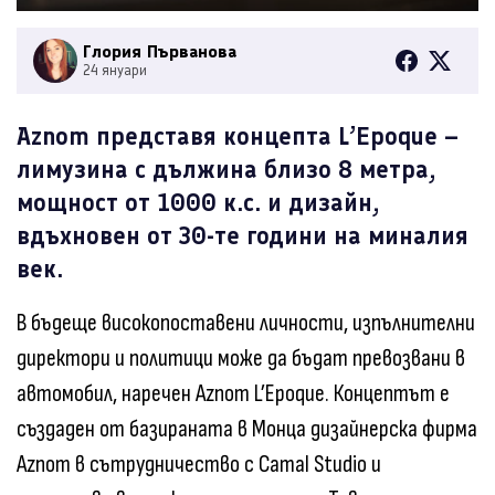
Глория Първанова
24 януари
Aznom представя концепта L’Epoque –
лимузина с дължина близо 8 метра,
мощност от 1000 к.с. и дизайн,
вдъхновен от 30-те години на миналия
век.
В бъдеще високопоставени личности, изпълнителни
директори и политици може да бъдат превозвани в
автомобил, наречен Aznom L’Epoque. Концептът е
създаден от базираната в Монца дизайнерска фирма
Aznom в сътрудничество с Camal Studio и