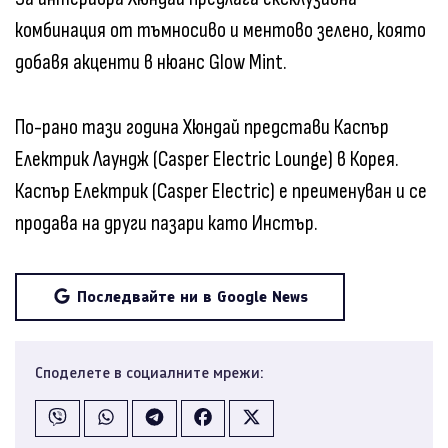
комбинация от тъмносиво и ментово зелено, която
добавя акценти в нюанс Glow Mint.
По-рано тази година Хюндай представи Каспър
Електрик Лаундж (Casper Electric Lounge) в Корея.
Каспър Електрик (Casper Electric) е преименуван и се
продава на други пазари като Инстър.
Последвайте ни в Google News
Споделете в социалните мрежи: