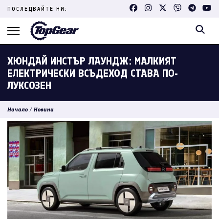
Skip
ПОСЛЕДВАЙТЕ НИ:
to
content
(Press
Enter)
ХЮНДАЙ ИНСТЪР ЛАУНДЖ: МАЛКИЯТ
ЕЛЕКТРИЧЕСКИ ВСЪДЕХОД СТАВА ПО-
ЛУКСОЗЕН
Начало
/
Новини