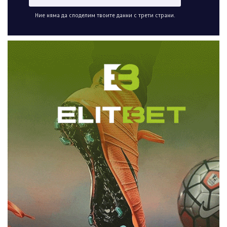
Ние няма да споделим твоите данни с трети страни.