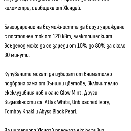
километра, съобщиха от Хюндай.
Благодарение на възможността за бързо зареждане
с постоянен ток от 120 кВт, електрическият
всъдеход може да се зареди от 10% до 80% за около
30 минути.
Купувачите могат да избират от внимателно
подбрана гама от външни цветове, включително
ексклузивния нов нюанс Glow Mint. Други
възможности са: Atlas White, Unbleached Ivory,
Tomboy Khaki и Abyss Black Pearl.
За интериора Хюндай предлага ексклузивна