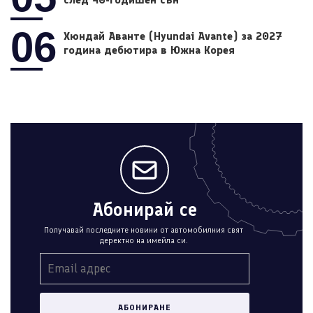
06
Хюндай Аванте (Hyundai Avante) за 2027
година дебютира в Южна Корея
Абонирай се
Получавай последните новини от автомобилния свят
деректно на имейла си.