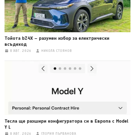
Тойота bZ4X – разумен избор за електрически
всъдеход
8 АВГ. 2026
НИКОЛА СТОЯНОВ
Тесла ще разшири конфигуратора си в Европа с Model
Y L
8 АВГ. 2026
ГЛОРИЯ ПЪРВАНОВА