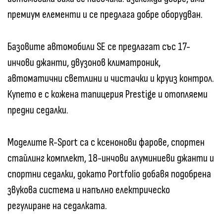
премиум елементи и се предлага добре оборудван.
Базовите автомобили SE се предлагат със 17-
инчови джанти, двузонов климатроник,
автоматични светлини и чистачки и круиз контрол.
Купето е с кожена тапицерия Prestige и отопляеми
предни седалки.
Моделите R-Sport са с ксенонови фарове, спортен
стайлинг комплект, 18-инчови алуминиеви джанти и
спортни седалки, докато Portfolio добавя подобрена
звукова система и напълно електрическо
регулиране на седалката.