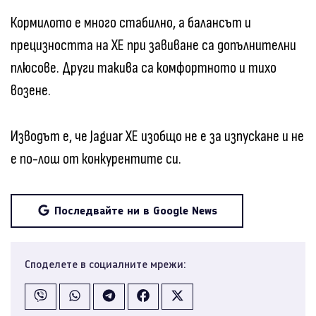
Кормилото е много стабилно, а балансът и
прецизността на XE при завиване са допълнителни
плюсове. Други такива са комфортното и тихо
возене.
Изводът е, че Jaguar XE изобщо не е за изпускане и не
е по-лош от конкурентите си.
Последвайте ни в Google News
Споделете в социалните мрежи: