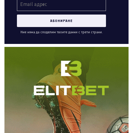
Ние няма да споделим твоите данни с трети страни.