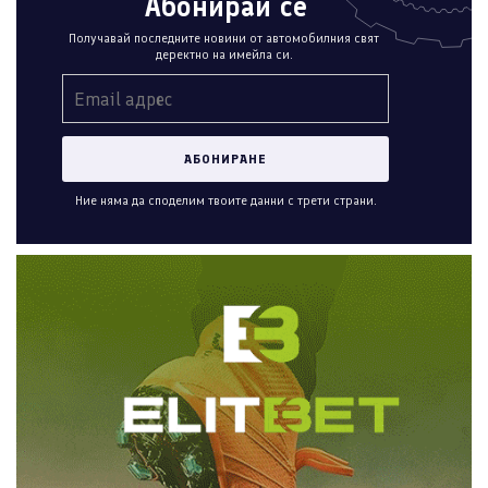
Абонирай се
Получавай последните новини от автомобилния свят
деректно на имейла си.
Ние няма да споделим твоите данни с трети страни.