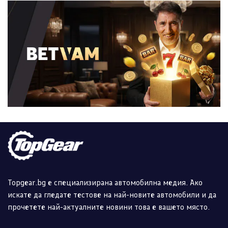
Topgear.bg е специализирана автомобилна медия. Ако
искате да гледате тестове на най-новите автомобили и да
прочетете най-актуалните новини това е вашето място.