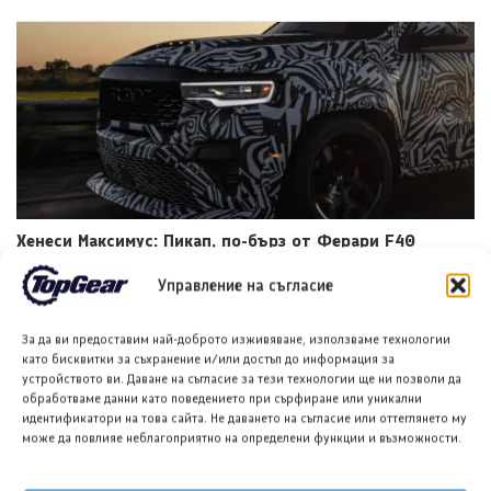
Хенеси Максимус: Пикап, по-бърз от Ферари F40
8 АВГ. 2026
ТЕОДОРА ИЛИЕВА
Управление на съгласие
За да ви предоставим най-доброто изживяване, използваме технологии
като бисквитки за съхранение и/или достъп до информация за
устройството ви. Даване на съгласие за тези технологии ще ни позволи да
обработваме данни като поведението при сърфиране или уникални
идентификатори на това сайта. Не даването на съгласие или оттеглянето му
може да повлияе неблагоприятно на определени функции и възможности.