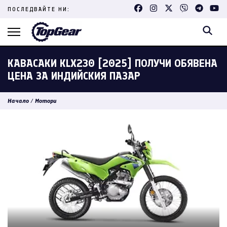
Skip
ПОСЛЕДВАЙТЕ НИ:
to
content
(Press
Enter)
КАВАСАКИ KLX230 [2025] ПОЛУЧИ ОБЯВЕНА
ЦЕНА ЗА ИНДИЙСКИЯ ПАЗАР
Начало
/
Мотори