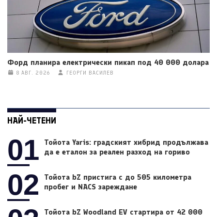
Форд планира електрически пикап под 40 000 долара
8 АВГ. 2026
ГЕОРГИ ВАСИЛЕВ
НАЙ-ЧЕТЕНИ
01
Тойота Yaris: градският хибрид продължава
да е еталон за реален разход на гориво
02
Тойота bZ пристига с до 505 километра
пробег и NACS зареждане
Тойота bZ Woodland EV стартира от 42 000