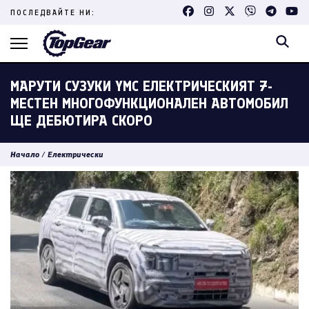
Skip
ПОСЛЕДВАЙТЕ НИ:
to
content
(Press
Enter)
МАРУТИ СУЗУКИ YMC ЕЛЕКТРИЧЕСКИЯТ 7-
МЕСТЕН МНОГОФУНКЦИОНАЛЕН АВТОМОБИЛ
ЩЕ ДЕБЮТИРА СКОРО
Начало
/
Електрически