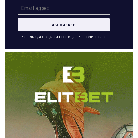
Ние няма да споделим твоите данни с трети страни.