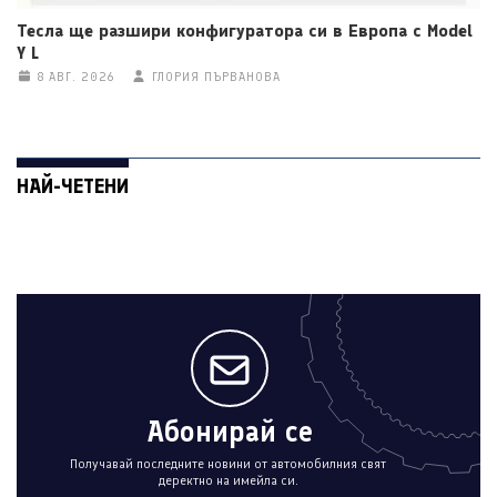
Тесла ще разшири конфигуратора си в Европа с Model
Y L
8 АВГ. 2026
ГЛОРИЯ ПЪРВАНОВА
НАЙ-ЧЕТЕНИ
Абонирай се
Получавай последните новини от автомобилния свят
деректно на имейла си.