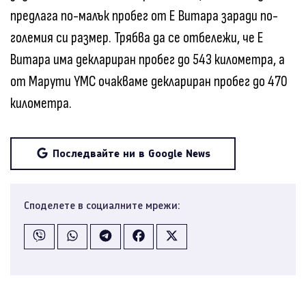
предлага по-малък пробег от Е Витара заради по-
големия си размер. Трябва да се отбележи, че Е
Витара има деклариран пробег до 543 километра, а
от Марути YMC очакваме деклариран пробег до 470
километра.
Последвайте ни в Google News
Споделете в социалните мрежи: