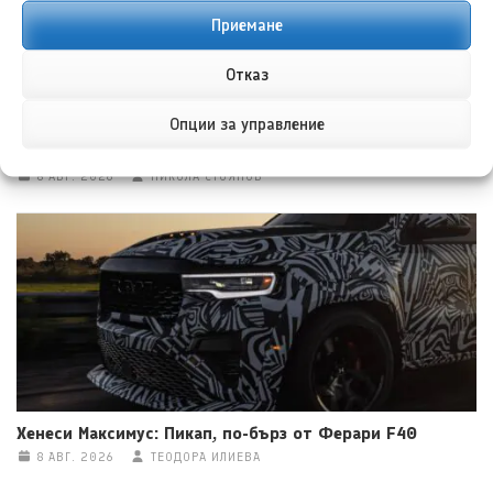
Приемане
Отказ
Опции за управление
Тойота Hilux: По-добра ли е от всякога?
8 АВГ. 2026
НИКОЛА СТОЯНОВ
Хенеси Максимус: Пикап, по-бърз от Ферари F40
8 АВГ. 2026
ТЕОДОРА ИЛИЕВА