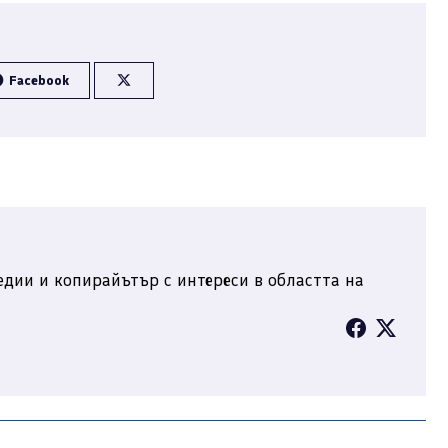
Facebook
дии и копирайътър с интереси в областта на