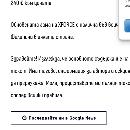
или
240 € към цената.
мож
Обновената гама на XFORCE е налична във всички 
Филипини в цялата страна.
Здравейте! Изглежда, че основното съдържание на
текст. Има тагове, информация за автора и секция
да преразкажа. Моля, предоставете ми пълния текс
според всички правила.
Последвайте ни в Google News