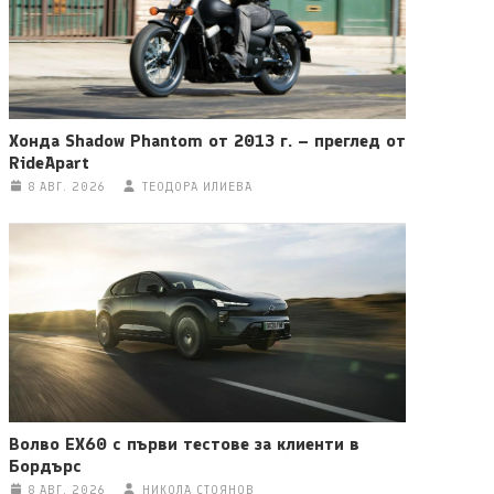
Хонда Shadow Phantom от 2013 г. – преглед от
RideApart
8 АВГ. 2026
ТЕОДОРА ИЛИЕВА
Волво EX60 с първи тестове за клиенти в
Бордърс
8 АВГ. 2026
НИКОЛА СТОЯНОВ