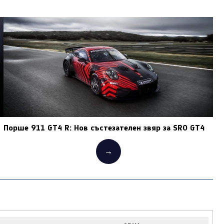
Порше 911 GT4 R: Нов състезателен звяр за SRO GT4
→