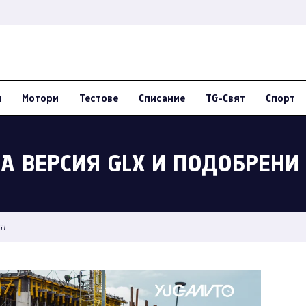
и
Мотори
Тестове
Списание
TG-Свят
Спорт
А ВЕРСИЯ GLX И ПОДОБРЕНИ 
GT