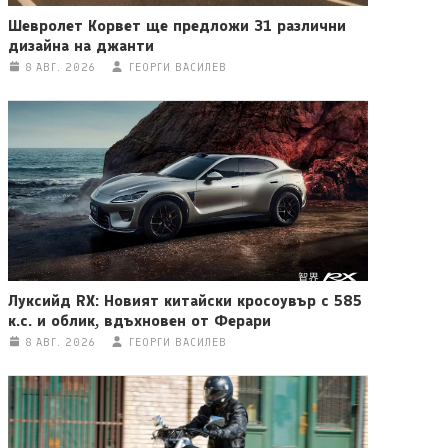
Шевролет Корвет ще предложи 31 различни
дизайна на джанти
8 АВГ. 2026
ГЕОРГИ ВАСИЛЕВ
Луксийд RX: Новият китайски кросоувър с 585
к.с. и облик, вдъхновен от Ферари
8 АВГ. 2026
ГЕОРГИ ВАСИЛЕВ