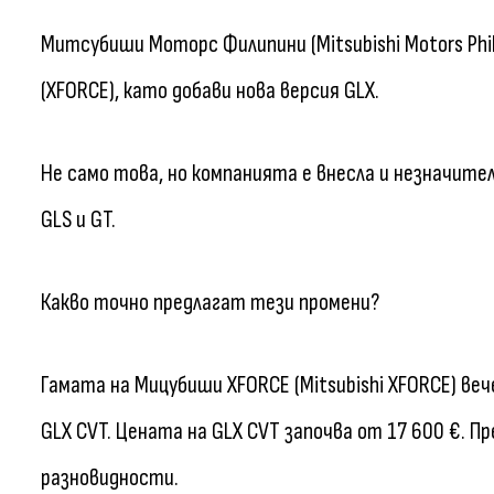
Митсубиши Моторс Филипини (Mitsubishi Motors Phil
(XFORCE), като добави нова версия GLX.
Не само това, но компанията е внесла и незначит
GLS и GT.
Какво точно предлагат тези промени?
Гамата на Мицубиши XFORCE (Mitsubishi XFORCE) веч
GLX CVT. Цената на GLX CVT започва от 17 600 €. П
разновидности.