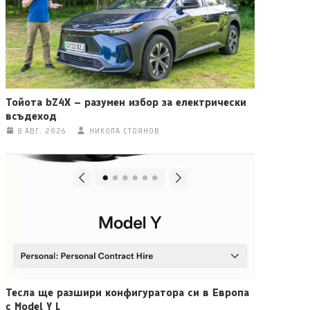
Тойота bZ4X – разумен избор за електрически
всъдеход
8 АВГ. 2026
НИКОЛА СТОЯНОВ
Тесла ще разшири конфигуратора си в Европа
с Model Y L