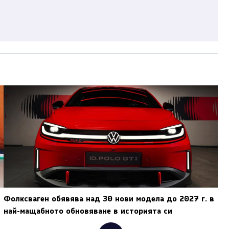
Фолксваген обявява над 30 нови модела до 2027 г. в
най-мащабното обновяване в историята си