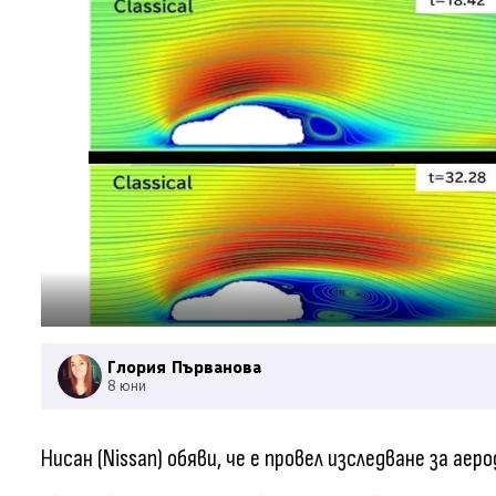
Глория Първанова
8 юни
Нисан (Nissan) обяви, че е провел изследване за ае