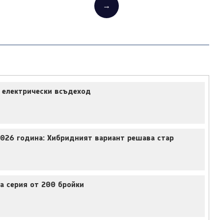
→
а електрически всъдеход
2026 година: Хибридният вариант решава стар
на серия от 200 бройки