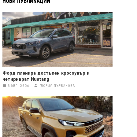
НОВИ ПУБЛИКАЦИИ
Форд планира достъпен кросоувър и
четириврат Mustang
8 АВГ. 2026
ГЛОРИЯ ПЪРВАНОВА