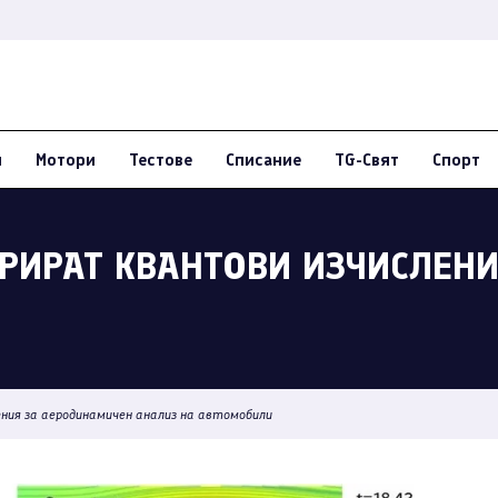
и
Мотори
Тестове
Списание
TG-Свят
Спорт
ТРИРАТ КВАНТОВИ ИЗЧИСЛЕН
ния за аеродинамичен анализ на автомобили