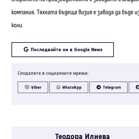
компания. Тяхната бъдеща визия е завода да бъде 
коли.
Последвайте ни в Google News
Споделете в социалните мрежи:
Viber
WhatsApp
Telegram
Теодора Илиева