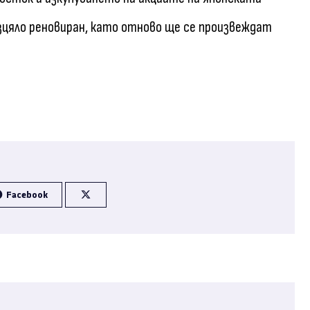
изцяло реновиран, като отново ще се произвеждат
Facebook