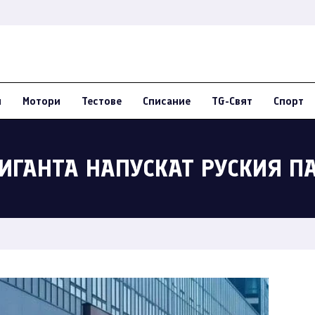
и
Мотори
Тестове
Списание
TG-Свят
Спорт
ИГАНТА НАПУСКАТ РУСКИЯ П