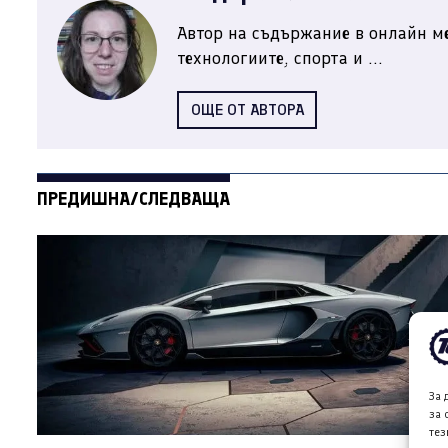
Автор на съдържание в онлайн ме
технологиите, спорта и ...
ОЩЕ ОТ АВТОРА
ПРЕДИШНА/СЛЕДВАЩА
За 
за 
тез