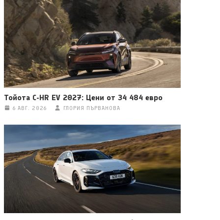
Тойота C-HR EV 2027: Цени от 34 484 евро
6 АВГ. 2026
ГЛОРИЯ ПЪРВАНОВА