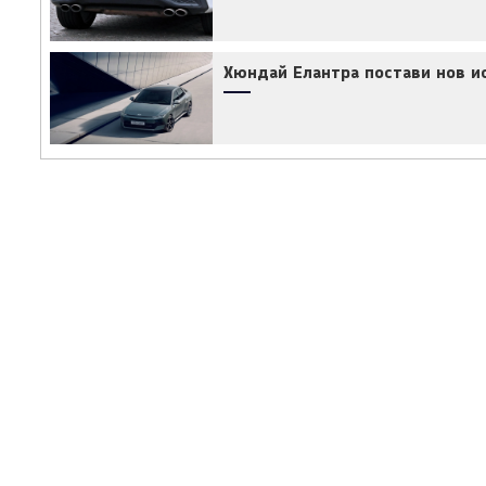
Хюндай Елантра постави нов ис