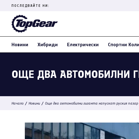
Skip
ПОСЛЕДВАЙТЕ НИ:
to
content
(Press
Enter)
Новини
Хибриди
Електрически
Спортни Кол
ОЩЕ ДВА АВТОМОБИЛНИ Г
/
/
Начало
Новини
Още два автомобилни гиганта напускат руския пазар