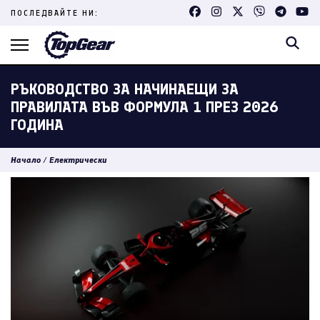
Skip
ПОСЛЕДВАЙТЕ НИ:
to
content
(Press
Enter)
РЪКОВОДСТВО ЗА НАЧИНАЕЩИ ЗА
ПРАВИЛАТА ВЪВ ФОРМУЛА 1 ПРЕЗ 2026
ГОДИНА
Начало
/
Електрически