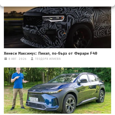
Хенеси Максимус: Пикап, по-бърз от Ферари F40
8 АВГ. 2026
ТЕОДОРА ИЛИЕВА