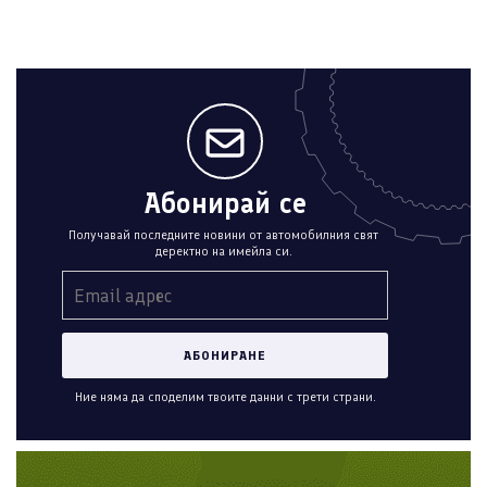
Абонирай се
Получавай последните новини от автомобилния свят
деректно на имейла си.
Ние няма да споделим твоите данни с трети страни.