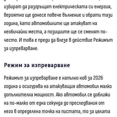
избират да разгръщат електрическата си енергия,
вероятно ще донесе повече вълнение и обрати тази
година, като автомобилите ще атакуват на
необичайни места, а позициите ще се сменят по-
често. И това е преди да влезе в действие Режимът
за изпреварване.
Режим за изпреварване
Режимът за изпреварване е напълно нов за 2026
година и осигурява на атакуващия автомобил малко
допълнителна мощност. Ако автомобил се доближи
на по-малко от една секунда до преследвания от
него в определена точка на пистата, то за цялата