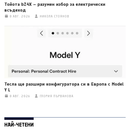
Тойота bZ4X – разумен избор за електрически
всъдеход
8 АВГ. 2026
НИКОЛА СТОЯНОВ
Тесла ще разшири конфигуратора си в Европа с Model
Y L
8 АВГ. 2026
ГЛОРИЯ ПЪРВАНОВА
НАЙ-ЧЕТЕНИ